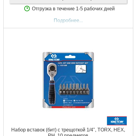
Отгрузка в течение 1-5 рабочих дней
Подробнее...
Набор вставок (бит) с трещоткой 1/4", TORX, HEX,
PH, 10 предметов