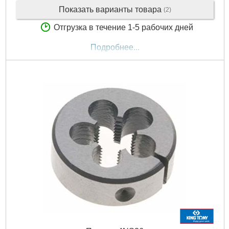
Показать варианты товара
(2)
Отгрузка в течение 1-5 рабочих дней
Подробнее...