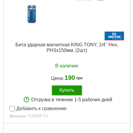
Бита ударная магнитная KING TONY, 1/4" Hex,
PH3х150мм. (2шт)
В наличии
190
Цена:
грн
Купить
Отгрузка в течение 1-5 рабочих дней
Добавить к сравнению
Артикул:
711503P-S1
Код товара:
23.25.53
Длина общая, мм:
150