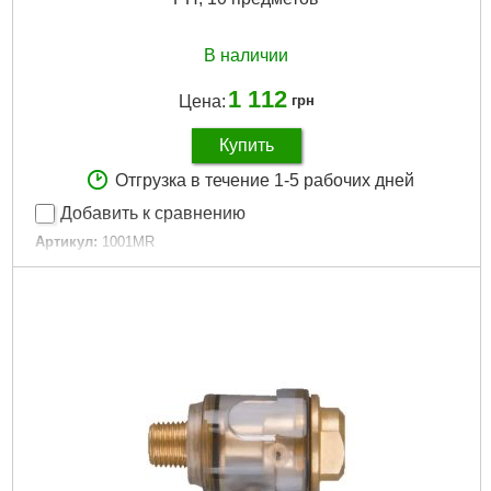
В наличии
1 112
Цена:
грн
Купить
Отгрузка в течение 1-5 рабочих дней
Добавить к сравнению
Артикул:
1001MR
Код товара:
25.43.86
Габариты упаковки:
150x160x30 мм
Вес брутто:
185 г
Подробнее...