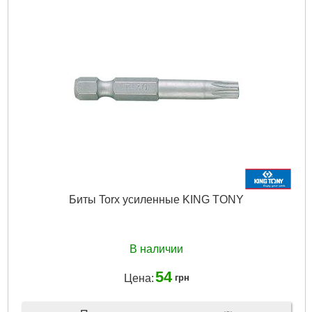
Биты Torx усиленные KING TONY
В наличии
54
Цена:
грн