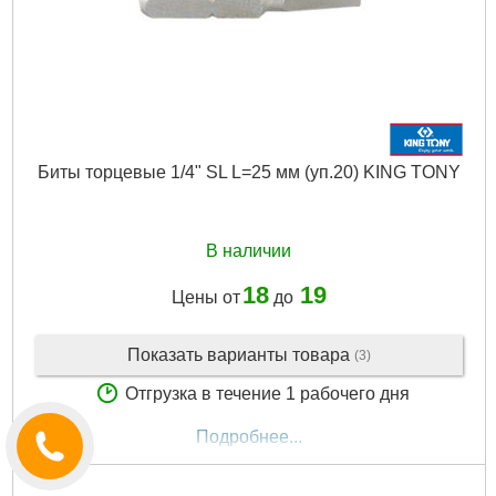
Биты торцевые 1/4" SL L=25 мм (уп.20) KING TONY
В наличии
18
19
Цены от
до
Показать варианты товара
(3)
Отгрузка в течение 1 рабочего дня
Подробнее...