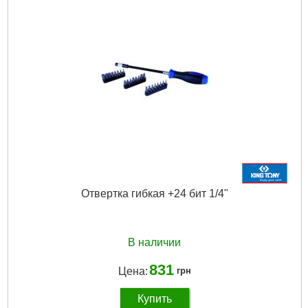
Габариты упаковки:
55x35x30 мм
Вес брутто:
100 г
Подробнее...
Отвертка гибкая +24 бит 1/4"
В наличии
831
Цена:
грн
Купить