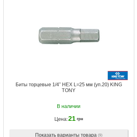
Габариты упаковки:
121x32x69 мм
Вес брутто:
296 г
Подробнее...
Биты торцевые 1/4" HEX L=25 мм (уп.20) KING
TONY
В наличии
21
Цена:
грн
Показать варианты товара
(9)