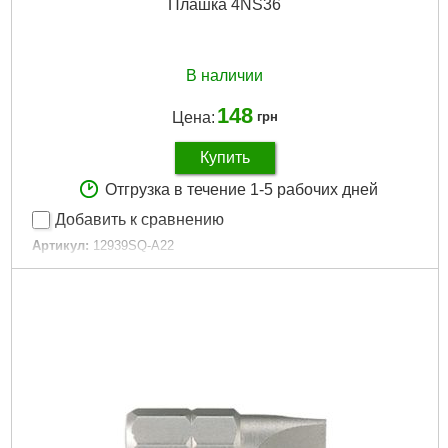
Плашка 4NS36
В наличии
148
Цена:
грн
Купить
Отгрузка в течение 1-5 рабочих дней
Добавить к сравнению
Артикул:
12939SQ-A22
Код товара:
23.20.67
Гарантия, мес.:
12
Подробнее...