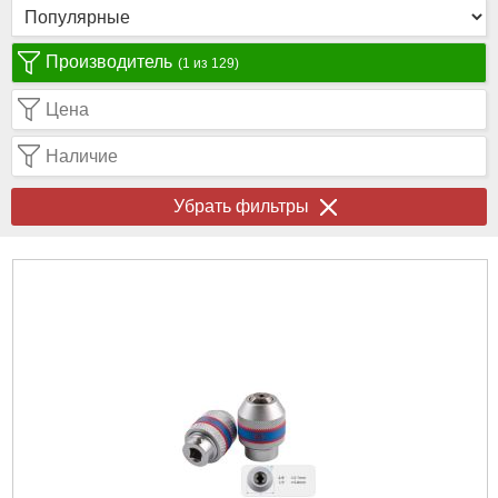
Производитель
(1 из 129)
Цена
Наличие
Убрать фильтры