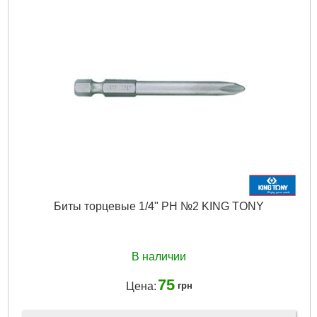
Биты торцевые 1/4" PH №2 KING TONY
В наличии
75
Цена:
грн