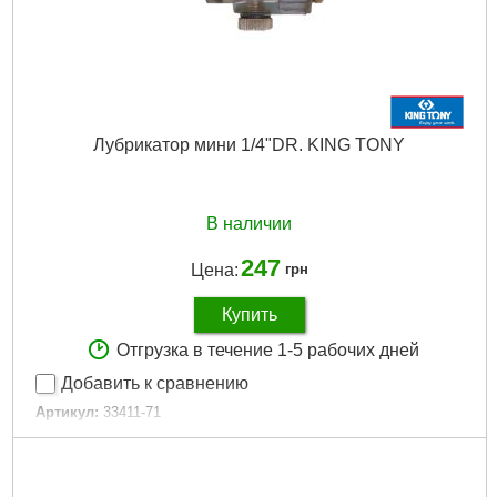
Лубрикатор мини 1/4"DR. KING TONY
В наличии
247
Цена:
грн
Купить
Отгрузка в течение 1-5 рабочих дней
Добавить к сравнению
Артикул:
33411-71
Код товара:
23.18.39
Гарантия, мес.:
6
Тип хвостовика / посадки:
1/4"