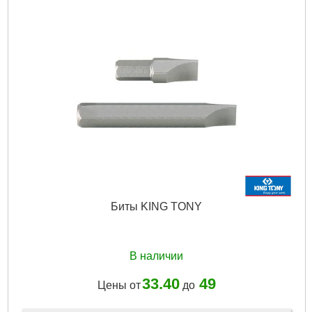
Биты KING TONY
В наличии
33.40
49
Цены от
до