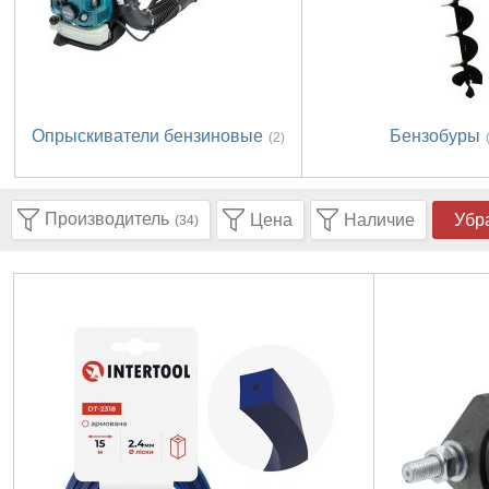
Опрыскиватели бензиновые
Бензобуры
(2)
Производитель
Цена
Наличие
Убр
(34)