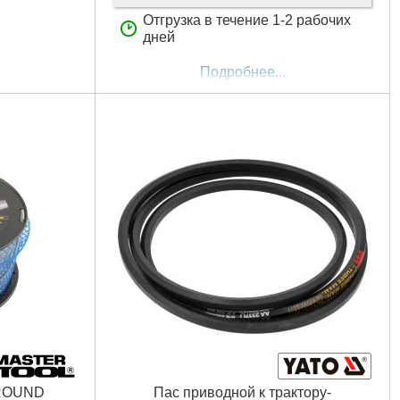
Отгрузка в течение 1-2 рабочих
дней
Подробнее...
дечник
 ROUND
Пас приводной к трактору-