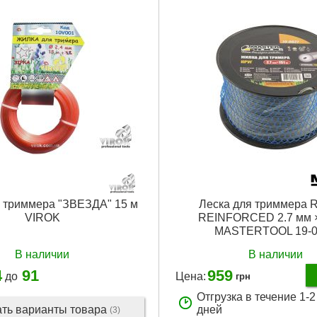
я триммера "ЗВЕЗДА" 15 м
Леска для триммера
VIROK
REINFORCED 2.7 мм ×
MASTERTOOL 19-0
В наличии
В наличии
4
91
959
до
Цена:
грн
Отгрузка в течение 1-
ать варианты товара
дней
(3)