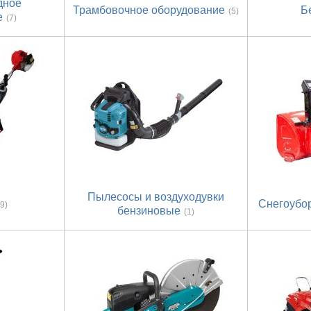
дное
Трамбовочное оборудование
Б
(5)
е
(7)
Пылесосы и воздуходувки
Снегоубо
39)
бензиновые
(1)