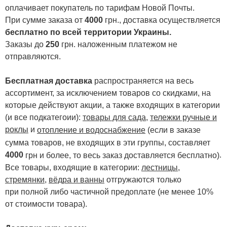
оплачивает покупатель по тарифам Новой Почты.
При сумме заказа от
4000
грн., доставка осуществляется
бесплатно по всей территории Украины.
Заказы до
250
грн. наложенным платежом не
отправляются.
Бесплатная доставка
распространяется на весь
ассортимент, за исключением товаров со скидками, на
которые действуют акции, а также входящих в категории
(и все подкатегоии):
товары для сада
,
тележки ручные и
роклы
и
отопление и водоснабжение
(если в заказе
сумма товаров, не входящих в эти группы, составляет
4000
.
грн и более, то весь заказ доставляется бесплатно)
Все товары, входящие в категории:
лестницы,
стремянки
,
вёдра и ванны
отгружаются только
при полной либо частичной предоплате (не менее 10%
от стоимости товара).