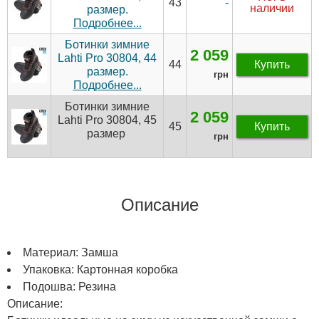
-
43
наличии
размер.
Подробнее...
Ботинки зимние
2 059
Lahti Pro 30804, 44
44
Купить
размер.
грн
Подробнее...
Ботинки зимние
2 059
Lahti Pro 30804, 45
45
Купить
размер
грн
Описание
Материал: Замша
Упаковка: Картонная коробка
Подошва: Резина
Описание: