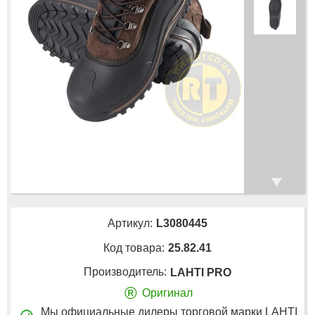
Артикул:
L3080445
Код товара:
25.82.41
Производитель:
LAHTI PRO
®
Оригинал
Мы официальные дилеры торговой марки LAHTI