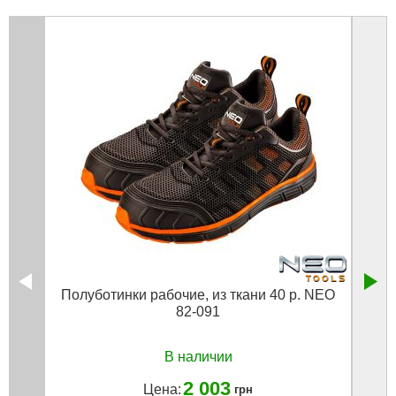
Полуботинки рабочие, из ткани 40 р. NEO
Полу
82-091
В наличии
2 003
Цена:
грн