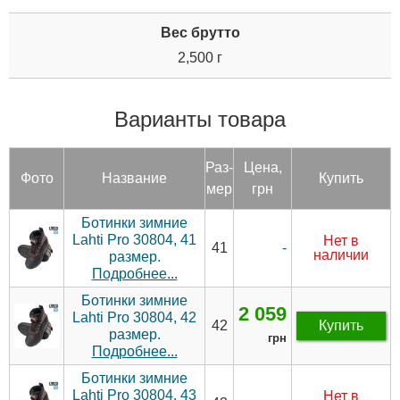
Вес брутто
2,500 г
Варианты товара
Раз­
Цена,
Фото
Название
Купить
мер
грн
Ботинки зимние
Lahti Pro 30804, 41
Нет в
-
41
наличии
размер.
Подробнее...
Ботинки зимние
2 059
Lahti Pro 30804, 42
42
Купить
размер.
грн
Подробнее...
Ботинки зимние
Lahti Pro 30804, 43
Нет в