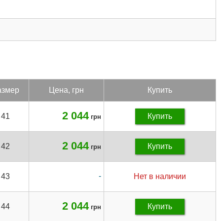
з­мер
Цена, грн
Купить
2 044
41
Купить
грн
2 044
42
Купить
грн
-
43
Нет в наличии
2 044
44
Купить
грн