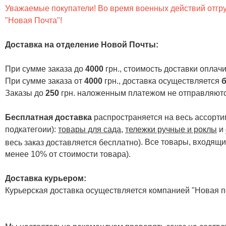
Уважаемые покупатели! Во время военных действий отгруз
"Новая Почта"!
Доставка на отделение Новой Почты
:
При сумме заказа до
4000
грн., стоимость доставки опла
При сумме заказа от
4000
грн., доставка осуществляется
б
Заказы до
250
грн. наложенным платежом не отправляютс
Бесплатная доставка
распространяется на весь ассортим
подкатегоии):
товары для сада
,
тележки ручные и роклы
и
. Все товары, входящи
весь заказ доставляется бесплатно)
менее 10% от стоимости товара).
Доставка курьером:
Курьерская доставка осуществляется компанией "Новая по