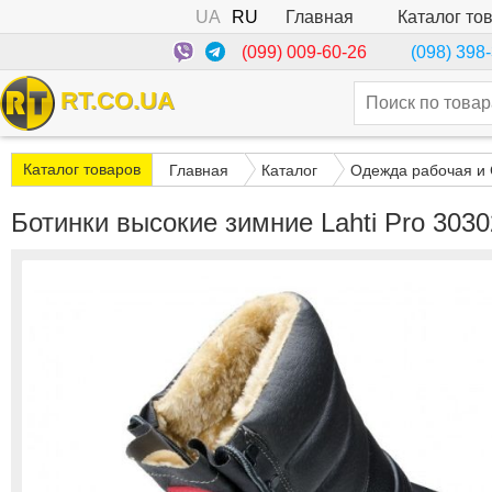
UA
RU
Каталог то
Главная
(099) 009-60-26
(098) 398
RT.CO.UA
Каталог товаров
Главная
Каталог
Одежда рабочая и
Ботинки высокие зимние Lahti Pro 3030