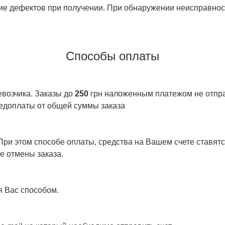
ие дефектов при получении. При обнаружении неисправност
Способы оплаты
евозчика. Заказы до
250
грн наложенным платежом не отправ
едоплаты от общей суммы заказа
ри этом способе оплаты, средства на Вашем счете ставятся
е отмены заказа.
я Вас способом.