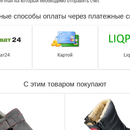
e-mail на который необходимо отправить счет.
ные способы оплаты через платежные 
ат24
Картой
Li
С этим товаром покупают