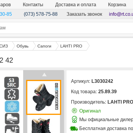
варов
Контакты
Доставка и оплата
Корзина
Заказать звонок
info@rt.co.
-30-85
(073) 578-75-88
 СИЗ
Обувь
Сапоги
LAHTI PRO
2 42
Артикул:
L3030242
Код товара:
25.89.39
Производитель:
LAHTI PR
®
Оригинал
Мы официальные дилер
Бесплатная доставка по