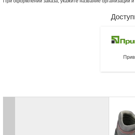
При оформлении заказа, укажите название организации и 
Доступ
Прив