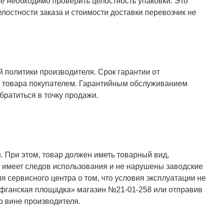
же необходимо проверить целостность упаковки. Это
елостности заказа и стоимости доставки перевозчик не
й политики производителя. Срок гарантии от
ия товара покупателем. Гарантийным обслуживанием
ратиться в точку продажи.
. При этом, товар должен иметь товарный вид,
не имеет следов использования и не нарушены заводские
я сервисного центра о том, что условия эксплуатации не
Афганская площадка» магазин №21-01-258 или отправив
о вине производителя.