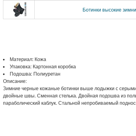
Ботинки высокие зимние
Материал: Кожа
Упаковка: Картонная коробка
Подошва: Полиуретан
Описание:
Зимние черные кожаные ботинки выше лодыжки с серыми и
двойные швы. Сменная стелька. Двойная подошва из поли
параболический каблук. Стальной непробиваемый поднос