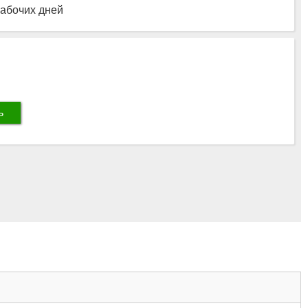
рабочих дней
ь