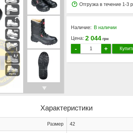
Отгрузка в течение 1-3 
Наличие:
В наличии
2 044
Цена:
грн
-
+
Купит
Характеристики
Размер
42