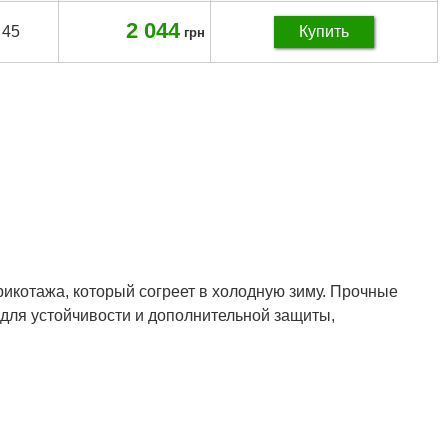
2 044
45
Купить
грн
икотажа, который согреет в холодную зиму. Прочные
 для устойчивости и дополнительной защиты,