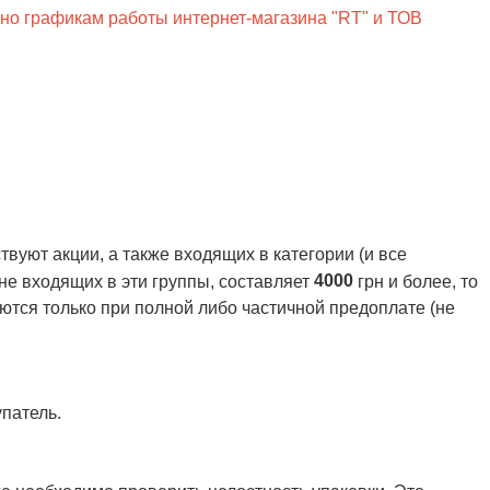
сно графикам работы интернет-магазина "RT" и ТОВ
вуют акции, а также входящих в категории (и все
4000
 не входящих в эти группы, составляет
грн и более, то
ются только при полной либо частичной предоплате (не
патель.