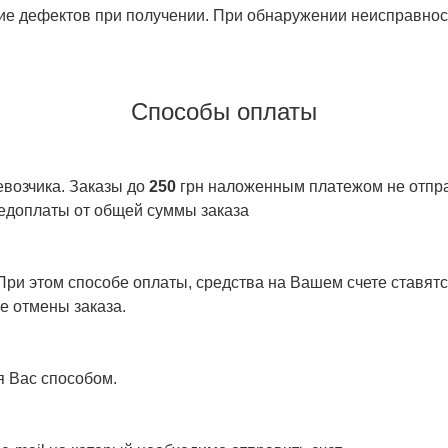
ие дефектов при получении. При обнаружении неисправност
Способы оплаты
евозчика. Заказы до
250
грн наложенным платежом не отправ
едоплаты от общей суммы заказа
ри этом способе оплаты, средства на Вашем счете ставятся
е отмены заказа.
я Вас способом.