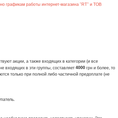
сно графикам работы интернет-магазина "RT" и ТОВ
вуют акции, а также входящих в категории (и все
4000
 не входящих в эти группы, составляет
грн и более, то
ются только при полной либо частичной предоплате (не
патель.