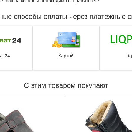
e-mail на который необходимо отправить счет.
ные способы оплаты через платежные 
ат24
Картой
Li
С этим товаром покупают