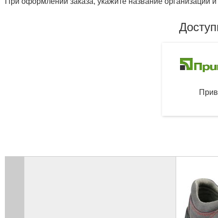
При оформлении заказа, укажите название организации и 
Доступ
Прив