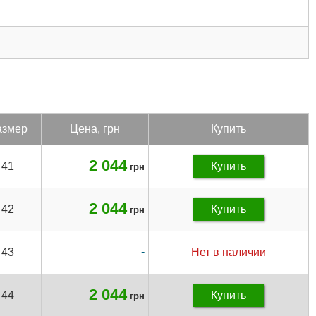
з­мер
Цена, грн
Купить
2 044
41
Купить
грн
2 044
42
Купить
грн
-
43
Нет в наличии
2 044
44
Купить
грн