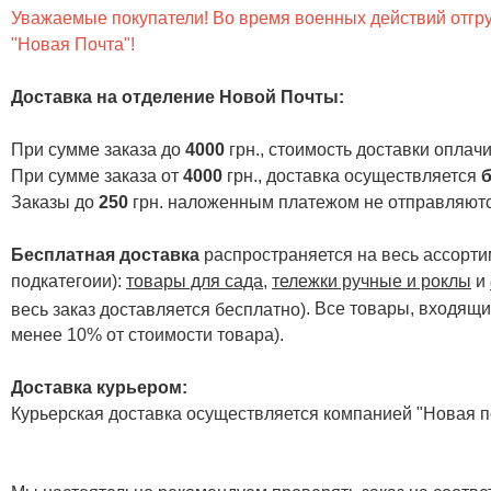
Уважаемые покупатели! Во время военных действий отгруз
"Новая Почта"!
Доставка на отделение Новой Почты
:
При сумме заказа до
4000
грн., стоимость доставки опла
При сумме заказа от
4000
грн., доставка осуществляется
б
Заказы до
250
грн. наложенным платежом не отправляютс
Бесплатная доставка
распространяется на весь ассортим
подкатегоии):
товары для сада
,
тележки ручные и роклы
и
. Все товары, входящи
весь заказ доставляется бесплатно)
менее 10% от стоимости товара).
Доставка курьером:
Курьерская доставка осуществляется компанией "Новая по