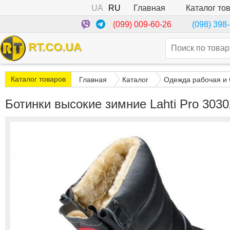
UA
RU
Каталог то
Главная
(099) 009-60-26
(098) 398
RT.CO.UA
Каталог товаров
Главная
Каталог
Одежда рабочая и
Ботинки высокие зимние Lahti Pro 3030