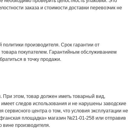
же необходимо проверить целостность упаковки. Это
елостности заказа и стоимости доставки перевозчик не
й политики производителя. Срок гарантии от
ия товара покупателем. Гарантийным обслуживанием
ратиться в точку продажи.
. При этом, товар должен иметь товарный вид,
не имеет следов использования и не нарушены заводские
я сервисного центра о том, что условия эксплуатации не
Афганская площадка» магазин №21-01-258 или отправив
о вине производителя.