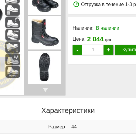
Отгрузка в течение 1-3 
Наличие:
В наличии
2 044
Цена:
грн
-
+
Купит
Характеристики
Размер
44