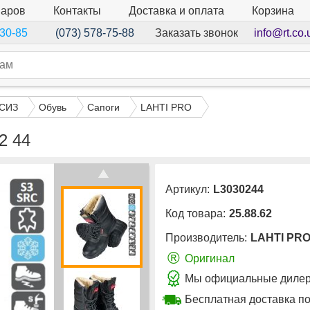
варов
Контакты
Доставка и оплата
Корзина
Заказать звонок
info@rt.co.
-30-85
(073) 578-75-88
 СИЗ
Обувь
Сапоги
LAHTI PRO
2 44
Артикул:
L3030244
Код товара:
25.88.62
Производитель:
LAHTI PR
®
Оригинал
Мы официальные дилер
Бесплатная доставка по