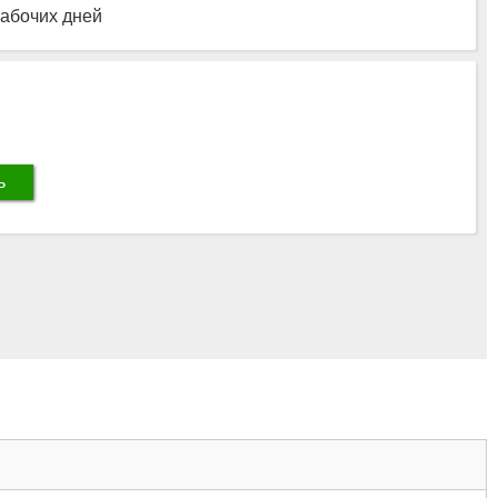
рабочих дней
ь