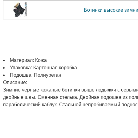
Ботинки высокие зимние
Материал: Кожа
Упаковка: Картонная коробка
Подошва: Полиуретан
Описание:
Зимние черные кожаные ботинки выше лодыжки с серыми и
двойные швы. Сменная стелька. Двойная подошва из поли
параболический каблук. Стальной непробиваемый поднос