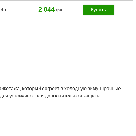
2 044
45
Купить
грн
икотажа, который согреет в холодную зиму. Прочные
 для устойчивости и дополнительной защиты,