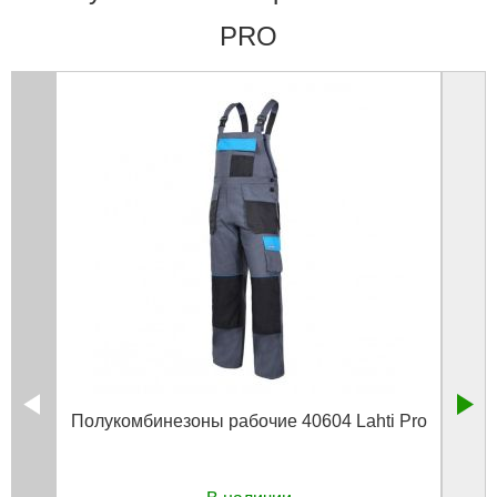
PRO
Полукомбинезоны рабочие 40604 Lahti Pro
Полу