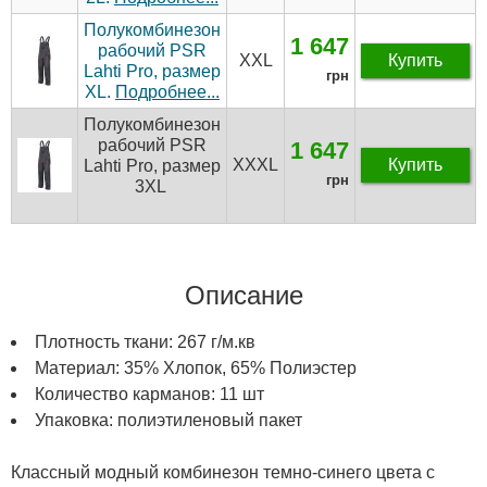
Полукомбинезон
1 647
рабочий PSR
XXL
Купить
Lahti Pro, размер
грн
XL.
Подробнее...
Полукомбинезон
рабочий PSR
1 647
XXXL
Купить
Lahti Pro, размер
грн
3XL
Описание
Плотность ткани: 267 г/м.кв
Материал: 35% Хлопок, 65% Полиэстер
Количество карманов: 11 шт
Упаковка: полиэтиленовый пакет
Классный модный комбинезон темно-синего цвета с