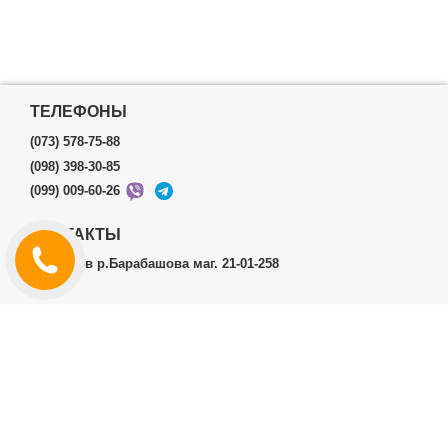
ТЕЛЕФОНЫ
(073) 578-75-88
(098) 398-30-85
(099) 009-60-26
КОНТАКТЫ
г.Харьков р.Барабашова маг. 21-01-258
ЛИЧНЫЙ КАБИНЕТ
История заказов
Личный Кабинет
ДОПОЛНИТЕЛЬНО