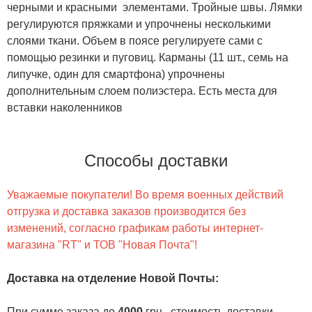
черными и красными элементами. Тройные швы. Лямки
регулируются пряжками и упрочнены несколькими
слоями ткани. Объем в поясе регулируете сами с
помощью резинки и пуговиц. Карманы (11 шт., семь на
липучке, один для смартфона) упрочнены
дополнительным слоем полиэстера. Есть места для
вставки наколенников
Способы доставки
Уважаемые покупатели! Во время военных действий
отгрузка и доставка заказов производится без
изменений, согласно графикам работы интернет-
магазина "RT" и ТОВ "Новая Почта"!
Доставка на отделение Новой Почты
:
При сумме заказа до
4000
грн., стоимость доставки