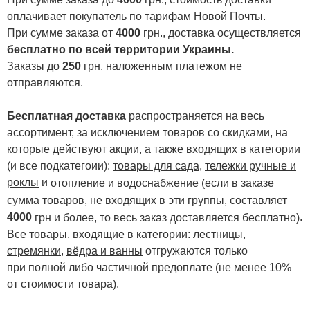
оплачивает покупатель по тарифам Новой Почты.
При сумме заказа от
4000
грн., доставка осуществляется
бесплатно по всей территории Украины.
Заказы до
250
грн. наложенным платежом не
отправляются.
Бесплатная доставка
распространяется на весь
ассортимент, за исключением товаров со скидками, на
которые действуют акции, а также входящих в категории
(и все подкатегоии):
товары для сада
,
тележки ручные и
роклы
и
отопление и водоснабжение
(если в заказе
сумма товаров, не входящих в эти группы, составляет
4000
.
грн и более, то весь заказ доставляется бесплатно)
Все товары, входящие в категории:
лестницы,
стремянки
,
вёдра и ванны
отгружаются только
при полной либо частичной предоплате (не менее 10%
от стоимости товара).