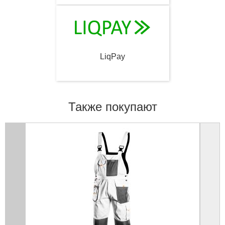
LiqPay
Также покупают