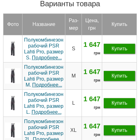
Варианты товара
Раз­
Цена,
Фото
Название
Купить
мер
грн
Полукомбинезон
1 647
рабочий PSR
S
Купить
Lahti Pro, размер
грн
S.
Подробнее...
Полукомбинезон
1 647
рабочий PSR
M
Купить
Lahti Pro, размер
грн
M.
Подробнее...
Полукомбинезон
1 647
рабочий PSR
L
Купить
Lahti Pro, размер
грн
L.
Подробнее...
Полукомбинезон
1 647
рабочий PSR
XL
Купить
Lahti Pro, размер
грн
2L.
Подробнее...