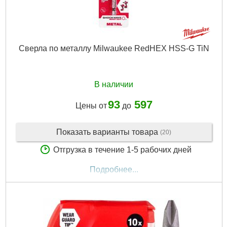
Сверла по металлу Milwaukee RedHEX HSS-G TiN
В наличии
93
597
Цены от
до
Показать варианты товара
(20)
Отгрузка в течение 1-5 рабочих дней
Подробнее...