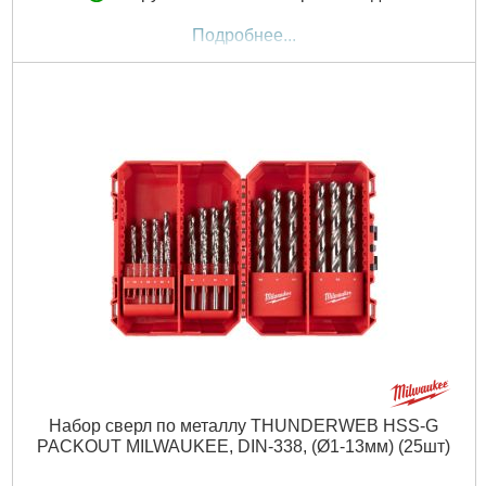
Подробнее...
Набор сверл по металлу THUNDERWEB HSS-G
PACKOUT MILWAUKEE, DIN-338, (Ø1-13мм) (25шт)