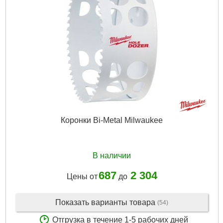
Вес брутто:
259 г
Подробнее...
Коронки Bi-Metal Milwaukee
В наличии
687
2 304
Цены от
до
Показать варианты товара
(54)
Отгрузка в течение 1-5 рабочих дней