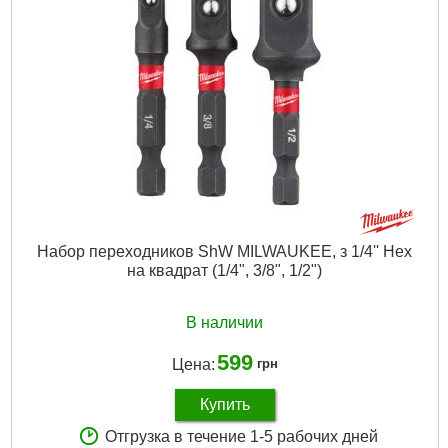
Набор переходников ShW MILWAUKEE, з 1/4'' Hex
на квадрат (1/4", 3/8", 1/2")
В наличии
599
Цена:
грн
Купить
Отгрузка в течение 1-5 рабочих дней