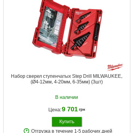
Вес брутто:
3,630 г
Подробнее...
Набор сверел ступенчатых Step Drill MILWAUKEE,
(Ø4-12мм, 4-20мм, 6-35мм) (3шт)
В наличии
9 701
Цена:
грн
Купить
Отгрузка в течение 1-5 рабочих дней