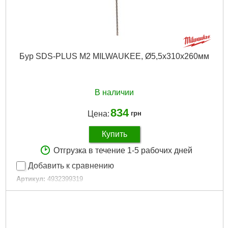
Бур SDS-PLUS M2 MILWAUKEE, Ø5,5х310х260мм
В наличии
834
Цена:
грн
Купить
Отгрузка в течение 1-5 рабочих дней
Добавить к сравнению
Артикул:
4932399319
Код товара:
28.01.24
Длина общая, мм:
310
Присоединительный тип:
SDS+
Гарантия, мес:
36