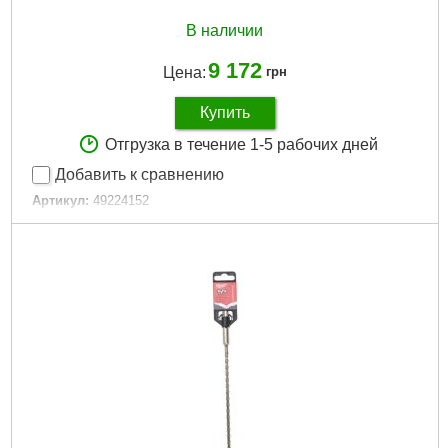
В наличии
9 172
Цена:
грн
Купить
Отгрузка в течение 1-5 рабочих дней
Добавить к сравнению
Артикул:
49224152
Код товара:
27.17.82
Технология:
HOLE DOZER
Количество в упаковке, шт:
14
Габариты упаковки:
205x140x72 мм
Вес брутто:
1,510 г
Подробнее...