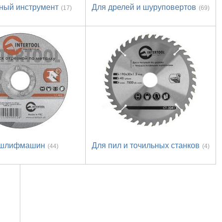
ный инструмент
Для дрелей и шуруповертов
(17)
(69)
 шлифмашин
Для пил и точильных станков
(44)
(4)