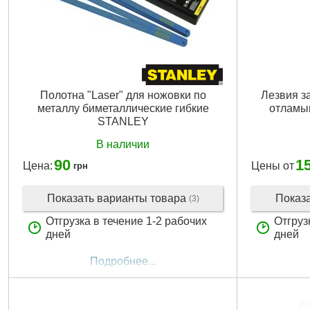
Полотна "Laser" для ножовки по
Лезвия з
металлу биметаллические гибкие
отламы
STANLEY
В наличии
90
1
Цена:
Цены от
грн
Показать варианты товара
Показ
(3)
Отгрузка в течение 1-2 рабочих
Отгруз
дней
дней
Подробнее...