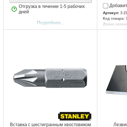
Добавит
Отгрузка в течение 1-5 рабочих
дней
Артикул:
3-1
Код товара:
Подробнее...
Длина лезвия
Количество 
Габариты уп
Вес брутто:
2
Вставка с шестигранным хвостовиком
Лезви