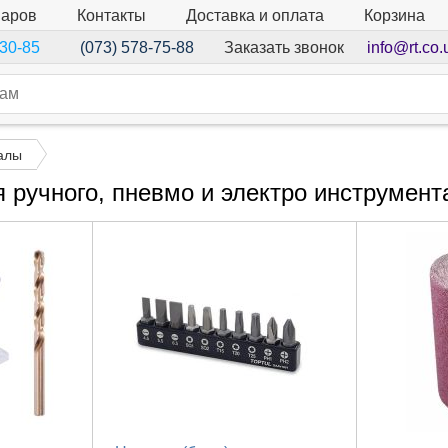
варов
Контакты
Доставка и оплата
Корзина
Заказать звонок
info@rt.co.
-30-85
(073) 578-75-88
алы
 ручного, пневмо и электро инструмен