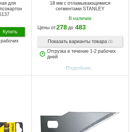
ная для
18 мм с отламывающимися
ипсокартон
сегментами STANLEY
6137
В наличии
278
483
Цены от
до
Купить
2 рабочих
Показать варианты товара
(3)
Отгрузка в течение 1-2 рабочих
дней
Подробнее...
мм