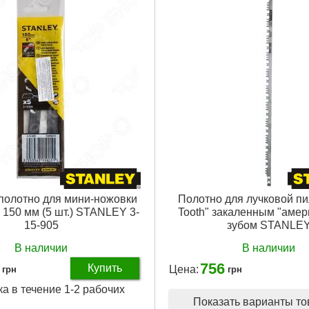
полотно для мини-ножовки
Полотно для лучковой пи
 150 мм (5 шт.) STANLEY 3-
Tooth" закаленным "амер
15-905
зубом STANLE
В наличии
В наличии
756
Купить
Цена:
грн
грн
ка в течение 1-2 рабочих
Показать варианты т