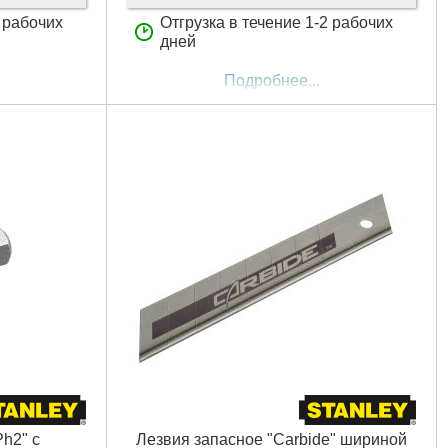
2 рабочих
Отгрузка в течение 1-2 рабочих
дней
Подробнее...
Ph2" с
Лезвия запасное "Carbide" шириной