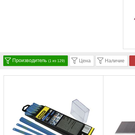
Производитель
Цена
Наличие
(1 из 129)