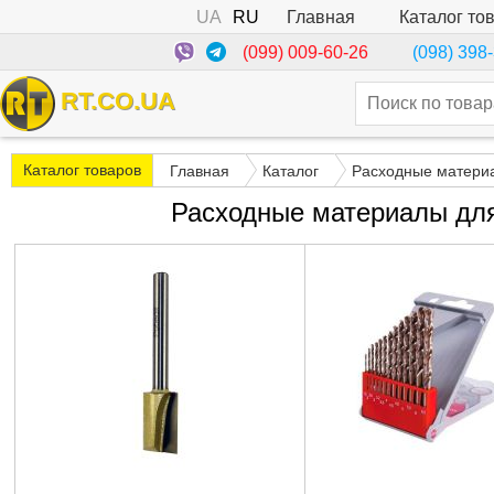
UA
RU
Каталог то
Главная
(099) 009-60-26
(098) 398
RT.CO.UA
Каталог товаров
Главная
Каталог
Расходные матери
Расходные материалы для