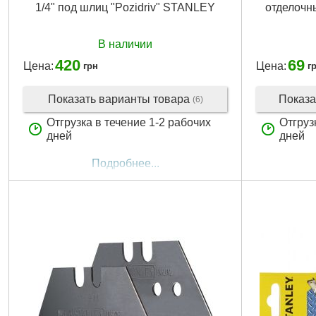
1/4" под шлиц "Pozidriv" STANLEY
отделочн
В наличии
420
69
Цена:
Цена:
грн
г
Показать варианты товара
Показа
(6)
Отгрузка в течение 1-2 рабочих
Отгруз
дней
дней
Подробнее...