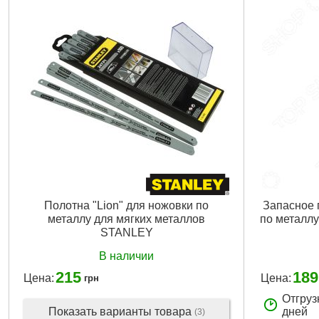
Полотна "Lion" для ножовки по
Запасное 
металлу для мягких металлов
по металлу
STANLEY
В наличии
215
189
Цена:
Цена:
грн
Отгруз
Показать варианты товара
дней
(3)