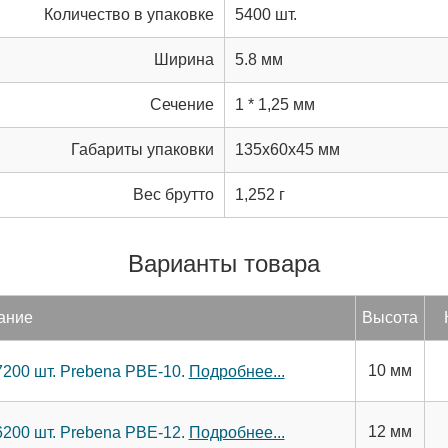
Количество в упаковке
5400 шт.
Ширина
5.8 мм
Сечение
1 * 1,25 мм
Габариты упаковки
135x60x45 мм
Вес брутто
1,252 г
Варианты товара
ание
Вы­сота
10 мм
7200 шт. Prebena PBE-10.
Подробнее...
12 мм
6200 шт. Prebena PBE-12.
Подробнее...