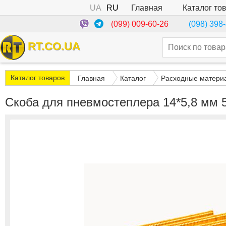
UA
RU
Каталог то
Главная
(099) 009-60-26
(098) 398
RT.CO.UA
Каталог товаров
Главная
Каталог
Расходные матери
Скоба для пневмостеплера 14*5,8 мм 