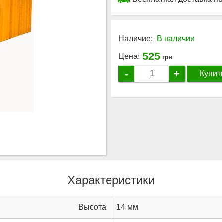
Наличие:
В наличии
525
Цена:
грн
-
+
Купит
Характеристики
Высота
14 мм