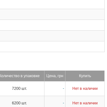
Ко­личес­тво в упа­ков­ке
Цена, грн
Купить
-
7200 шт.
Нет в наличии
-
6200 шт.
Нет в наличии