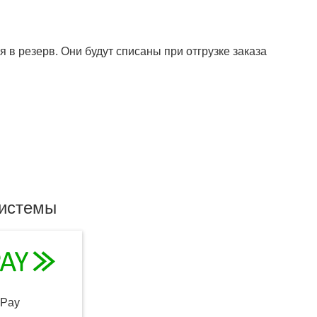
 в резерв. Они будут списаны при отгрузке заказа
системы
qPay