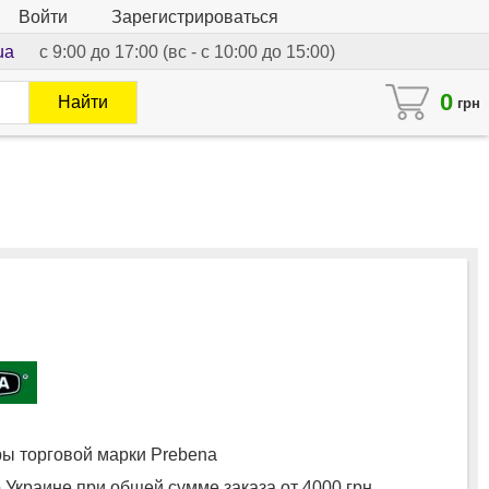
Войти
Зарегистрироваться
ua
с 9:00 до 17:00 (вс - с 10:00 до 15:00)
0
Найти
грн
ы торговой марки Prebena
 Украине при общей сумме заказа от 4000 грн