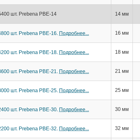
5400 шт. Prebena PBE-14
14 мм
16 мм
4800 шт. Prebena PBE-16.
Подробнее...
18 мм
4200 шт. Prebena PBE-18.
Подробнее...
21 мм
3600 шт. Prebena PBE-21.
Подробнее...
25 мм
3000 шт. Prebena PBE-25.
Подробнее...
30 мм
2400 шт. Prebena PBE-30.
Подробнее...
32 мм
2200 шт. Prebena PBE-32.
Подробнее...