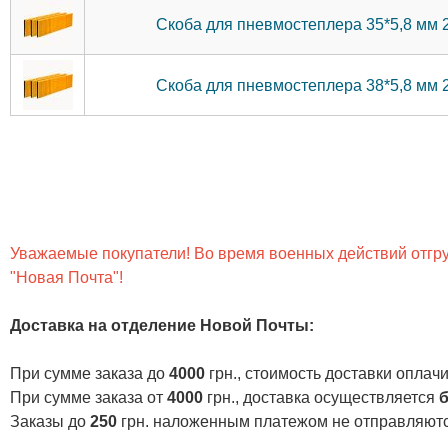
Скоба для пневмостеплера 35*5,8 мм 
Скоба для пневмостеплера 38*5,8 мм 
Уважаемые покупатели! Во время военных действий отгруз
"Новая Почта"!
Доставка на отделение Новой Почты
:
При сумме заказа до
4000
грн., стоимость доставки опла
При сумме заказа от
4000
грн., доставка осуществляется
б
Заказы до
250
грн. наложенным платежом не отправляютс