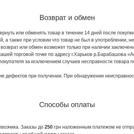
Возврат и обмен
ернуть или обменять товар в течение 14 дней после покупки
й, а также при условии что товар не был в употреблении, 
 возврат или обмен возможет только при наличии заключени
ашей торговой точке по адресу г.Харьков р.Барабашова «
 покупателя за исключением случаев несправности товара п
ие дефектов при получении. При обнаружении неисправност
Способы оплаты
евозчика. Заказы до
250
грн наложенным платежом не отправ