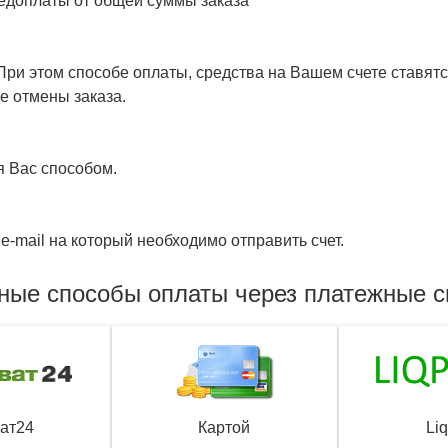
едоплаты от общей суммы заказа
ри этом способе оплаты, средства на Вашем счете ставятся
е отмены заказа.
я Вас способом.
e-mail на который необходимо отправить счет.
ные способы оплаты через платежные 
ат24
Картой
Li