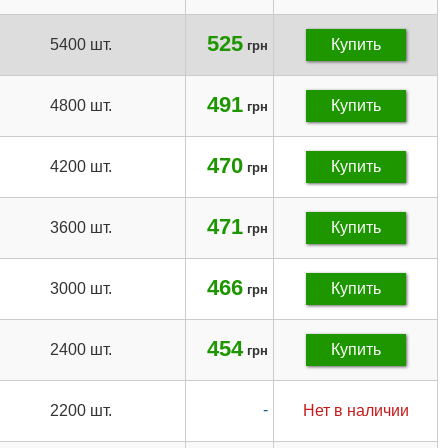
525
5400 шт.
Купить
грн
491
4800 шт.
Купить
грн
470
4200 шт.
Купить
грн
471
3600 шт.
Купить
грн
466
3000 шт.
Купить
грн
454
2400 шт.
Купить
грн
-
2200 шт.
Нет в наличии