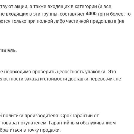
вуют акции, а также входящих в категории (и все
4000
 не входящих в эти группы, составляет
грн и более, то
ются только при полной либо частичной предоплате (не
патель.
же необходимо проверить целостность упаковки. Это
елостности заказа и стоимости доставки перевозчик не
й политики производителя. Срок гарантии от
ия товара покупателем. Гарантийным обслуживанием
ратиться в точку продажи.