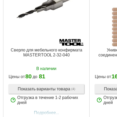
Сверло для мебельного конфирмата
Унив
MASTERTOOL 2-32-040
соединен
В наличии
80
81
1
Цены от
до
Цены от
Показать варианты товара
Показ
(4)
Отгрузка в течение 1-2 рабочих
Отгруз
дней
дней
Подробнее...