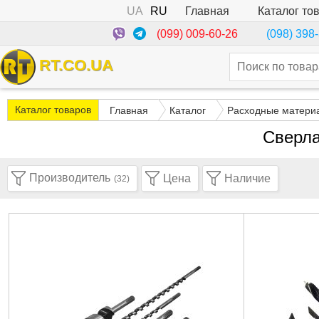
UA
RU
Каталог то
Главная
(099) 009-60-26
(098) 398
RT.CO.UA
Каталог товаров
Главная
Каталог
Расходные матери
Сверла
Производитель
Цена
Наличие
(32)