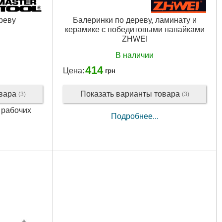
реву
Балеринки по дереву, ламинату и
керамике с победитовыми напайками
ZHWEI
В наличии
414
Цена:
грн
овара
Показать варианты товара
(3)
(3)
2 рабочих
Подробнее...