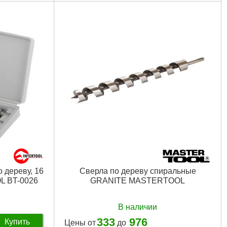
 дереву, 16
Сверла по дереву спиральные
L BT-0026
GRANITE MASTERTOOL
В наличии
333
976
Купить
Цены от
до