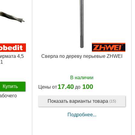
ирмата 4,5
Сверла по дереву перьевые ZHWEI
01
В наличии
17.40
100
Купить
Цены от
до
рабочего
Показать варианты товара
(15)
Подробнее...
м