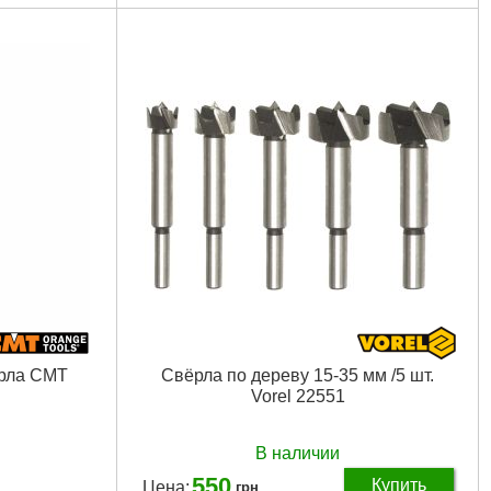
рла CMT
Свёрла по дереву 15-35 мм /5 шт.
Vorel 22551
В наличии
550
Купить
Цена:
грн