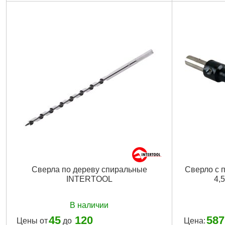
Сверла по дереву спиральные
Сверло с 
INTERTOOL
4,
В наличии
45
120
587
Цены от
до
Цена: