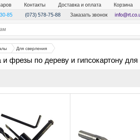
варов
Контакты
Доставка и оплата
Корзина
Заказать звонок
info@rt.co.
-30-85
(073) 578-75-88
алы
Для сверления
 и фрезы по дереву и гипсокартону для