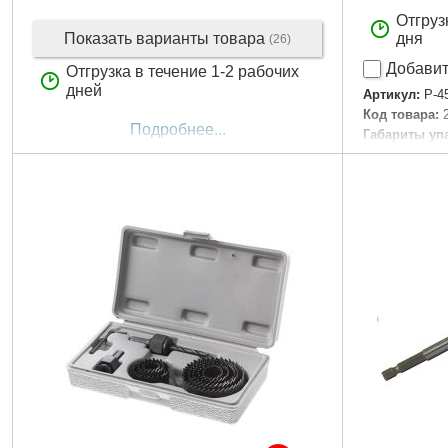
Отгруз
Показать варианты товара
дня
(26)
Добавит
Отгрузка в течение 1-2 рабочих
дней
Артикул:
P-4
Код товара:
Подробнее...
Габариты уп
Вес брутто:
2