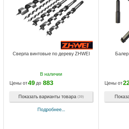
Сверла винтовые по дереву ZHWEI
Балер
В наличии
49
883
2
Цены от
до
Цены от
Показать варианты товара
Показ
(39)
Подробнее...