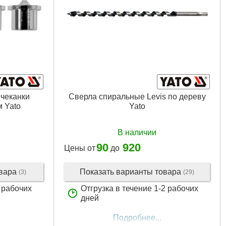
чеканки
Сверла спиральные Levis по дереву
м Yato
Yato
В наличии
90
920
Цены от
до
овара
Показать варианты товара
(3)
(29)
2 рабочих
Отгрузка в течение 1-2 рабочих
дней
Подробнее...