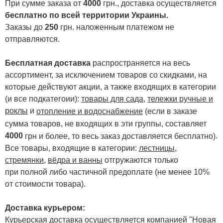
При сумме заказа от
4000
грн., доставка осуществляется
бесплатно по всей территории Украины.
Заказы до
250
грн. наложенным платежом не
отправляются.
Бесплатная доставка
распространяется на весь
ассортимент, за исключением товаров со скидками, на
которые действуют акции, а также входящих в категории
(и все подкатегоии):
товары для сада
,
тележки ручные и
роклы
и
отопление и водоснабжение
(если в заказе
сумма товаров, не входящих в эти группы, составляет
4000
.
грн и более, то весь заказ доставляется бесплатно)
Все товары, входящие в категории:
лестницы,
стремянки
,
вёдра и ванны
отгружаются только
при полной либо частичной предоплате (не менее 10%
от стоимости товара).
Доставка курьером:
Курьерская доставка осуществляется компанией "Новая