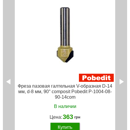
Фреза пазовая галтельная V-образная D-14
мм, d-8 мм, 90° composit Pobedit P-1004-08-
90-14com
В наличии
363
Цена:
грн
Купить