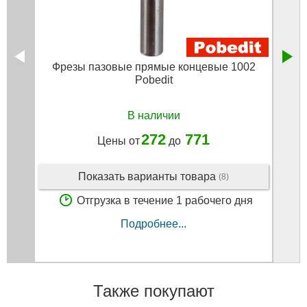
Фрезы пазовые прямые концевые 1002
Фрез
Pobedit
В наличии
272
771
Цены от
до
Показать варианты товара
(8)
Отгрузка в течение 1 рабочего дня
Подробнее...
Также покупают