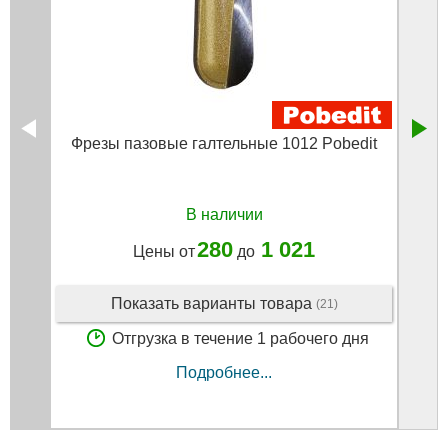
Фрезы пазовые галтельные 1012 Pobedit
Фрезы
В наличии
280
1 021
Цены от
до
Показать варианты товара
(21)
Отгрузка в течение 1 рабочего дня
Подробнее...