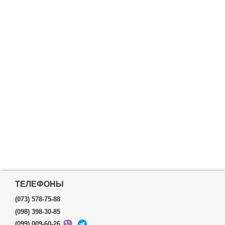
ТЕЛЕФОНЫ
(073) 578-75-88
(098) 398-30-85
(099) 009-60-26