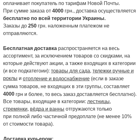
оплачивает покупатель по тарифам Новой Почты.
При сумме заказа от
4000
грн., доставка осуществляется
бесплатно по всей территории Украины.
Заказы до
250
грн. наложенным платежом не
отправляются.
Бесплатная доставка
распространяется на весь
ассортимент, за исключением товаров со скидками, на
которые действуют акции, а также входящих в категории
(и все подкатегоии):
товары для сада
,
тележки ручные и
роклы
и
отопление и водоснабжение
(если в заказе
сумма товаров, не входящих в эти группы, составляет
4000
.
грн и более, то весь заказ доставляется бесплатно)
Все товары, входящие в категории:
лестницы,
стремянки
,
вёдра и ванны
отгружаются только
при полной либо частичной предоплате (не менее 10%
от стоимости товара).
Доставка курьером: