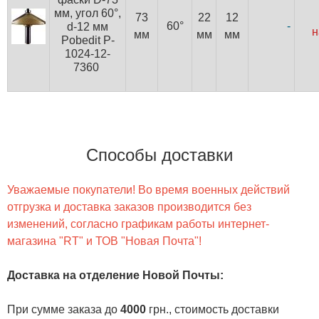
мм, угол 60°,
73
22
12
60°
-
d-12 мм
н
мм
мм
мм
Pobedit P-
1024-12-
7360
Способы доставки
Уважаемые покупатели! Во время военных действий
отгрузка и доставка заказов производится без
изменений, согласно графикам работы интернет-
магазина "RT" и ТОВ "Новая Почта"!
Доставка на отделение Новой Почты
:
При сумме заказа до
4000
грн., стоимость доставки