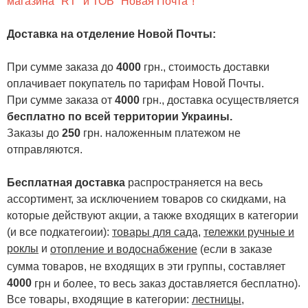
магазина "RT" и ТОВ "Новая Почта"!
Доставка на отделение Новой Почты
:
При сумме заказа до
4000
грн., стоимость доставки
оплачивает покупатель по тарифам Новой Почты.
При сумме заказа от
4000
грн., доставка осуществляется
бесплатно по всей территории Украины.
Заказы до
250
грн. наложенным платежом не
отправляются.
Бесплатная доставка
распространяется на весь
ассортимент, за исключением товаров со скидками, на
которые действуют акции, а также входящих в категории
(и все подкатегоии):
товары для сада
,
тележки ручные и
роклы
и
отопление и водоснабжение
(если в заказе
сумма товаров, не входящих в эти группы, составляет
4000
.
грн и более, то весь заказ доставляется бесплатно)
Все товары, входящие в категории:
лестницы,