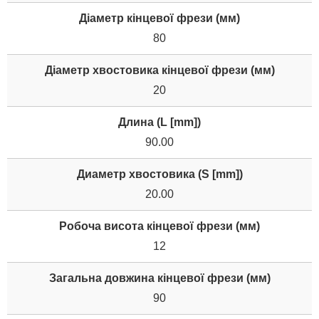
Діаметр кінцевої фрези (мм)
80
Діаметр хвостовика кінцевої фрези (мм)
20
Длина (L [mm])
90.00
Диаметр хвостовика (S [mm])
20.00
Робоча висота кінцевої фрези (мм)
12
Загальна довжина кінцевої фрези (мм)
90