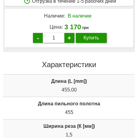
Отгрузка в течение 1-5 рабочих дней
Наличие:
В наличии
3 170
Цена:
грн
-
+
Купить
Характеристики
Длина (L [mm])
455.00
Длина пильного полотна
455
Ширина реза (К [мм])
1,5