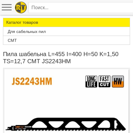
Каталог товаров
Для сабельных пил
CMT
Пила шабельна L=455 I=400 H=50 K=1,50
TS=12,7 CMT JS2243HM