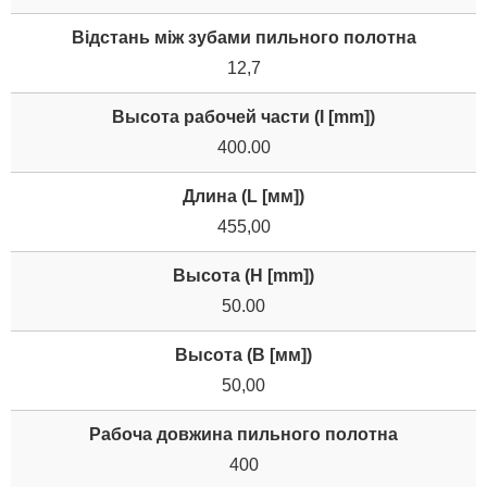
Відстань між зубами пильного полотна
12,7
Высота рабочей части (I [mm])
400.00
Длина (L [мм])
455,00
Высота (H [mm])
50.00
Высота (В [мм])
50,00
Рабоча довжина пильного полотна
400