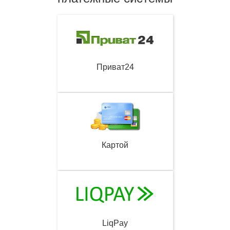
Приват24
Картой
LiqPay