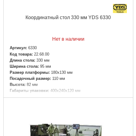
Координатный стол 330 мм YDS 6330
Нет в наличии
Артикул:
6330
Код товара:
22.68.00
Длина стола:
330 мм
Ширина стола:
95 мм
Размер платформы:
180х130 мм
Посадочный размер:
110 мм
Высота:
82 мм
Габариты упаковки:
400x240x120 мм
Вес брутто:
2,690 г
Подробнее...