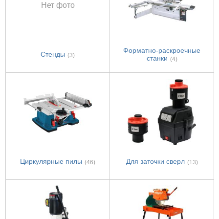
Нет фото
Форматно-раскроечные
Стенды
(3)
станки
(4)
Циркулярные пилы
Для заточки сверл
(46)
(13)