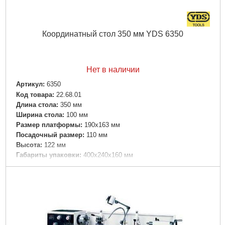
Координатный стол 350 мм YDS 6350
Нет в наличии
Артикул:
6350
Код товара:
22.68.01
Длина стола:
350 мм
Ширина стола:
100 мм
Размер платформы:
190х163 мм
Посадочный размер:
110 мм
Высота:
122 мм
Габариты упаковки:
400x240x160 мм
Вес брутто:
6,300 г
Подробнее...