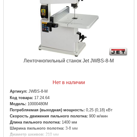
Ленточнопильный станок Jet JWBS-8-M
Нет в наличии
Артикул:
JWBS-8-M
Код товара:
17.24.64
Модель:
10000480M
Потребляемая (выходная) мощность:
0,25 (0,18) кВт
Скорость движения пильного полотна:
900 м/мин
Длина пильного полотна:
1400 мм
Ширина пильного полотна:
3-8 мм
Диаметр шкивов:
210 мм