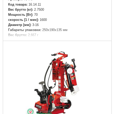
Код товара:
16.14.11
Вес брутто (кг):
2.7500
Мощность [Вт]:
70
скорость [1 / мин]:
1600
Диаметр [мм]:
3-16
Габариты упаковки:
250x190x135 мм
Вес брутто:
2,667 г
Подробнее...