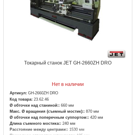
Токарный станок JET GH-2660ZH DRO
Нет в наличии
Артикул:
GH-2660ZH DRO
Код товара:
23.62.46
Ø обточки над станиной::
660 мм
Макс. Ø вращения (съемный мостик)::
870 мм
Ø обточки над поперечным суппортом::
420 мм
Длина съемного мостика::
240 мм
Расстояние между центрами::
1530 мм