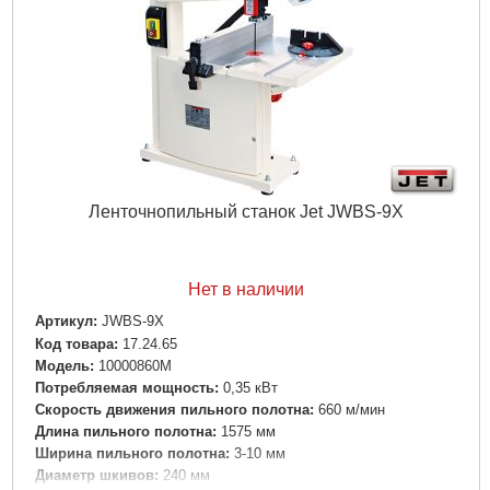
Ленточнопильный станок Jet JWBS-9X
Нет в наличии
Артикул:
JWBS-9X
Код товара:
17.24.65
Модель:
10000860M
Потребляемая мощность:
0,35 кВт
Скорость движения пильного полотна:
660 м/мин
Длина пильного полотна:
1575 мм
Ширина пильного полотна:
3-10 мм
Диаметр шкивов:
240 мм