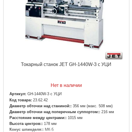
Токарный станок JET GH-1440W-3 с УЦИ
Нет в наличии
Артикул:
GH-1440W-3 с УЦИ
Код товара:
23.62.42
Диаметр обточки над станиной::
356 мм (макс. 508 мм)
Диаметр обточки над поперечным суппортом::
216 мм
Расстояние между центрами::
1015 мм
Высота центров::
178 мм
Конус шпинделя::
МК-5