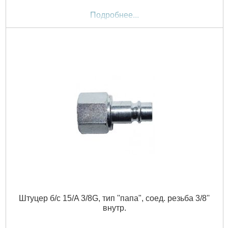
Подробнее...
Штуцер б/с 15/A 3/8G, тип ''папа", соед. резьба 3/8''
внутр.