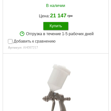
В наличии
21 147
Цена:
грн
Купить
Отгрузка в течение 1-5 рабочих дней
Добавить к сравнению
Артикул:
AH097217
Код товара:
23.19.62
Гарантия, мес.:
6
Подробнее...