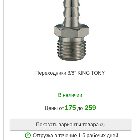
Вес брутто:
210 г
Подробнее...
Переходники 3/8" KING TONY
В наличии
175
259
Цены от
до
Показать варианты товара
(3)
Отгрузка в течение 1-5 рабочих дней