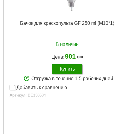
Бачок для краскопульта GF 250 ml (M10*1)
В наличии
901
Цена:
грн
Купить
Отгрузка в течение 1-5 рабочих дней
Добавить к сравнению
Артикул:
BE138684
Код товара:
23.18.60
Гарантия, мес.:
6
Габариты упаковки:
180x80x80 мм
Вес брутто:
240 г
Подробнее...