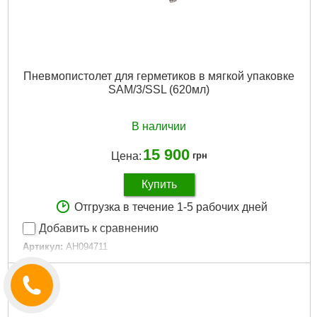
Пневмопистолет для герметиков в мягкой упаковке
SAM/3/SSL (620мл)
В наличии
15 900
Цена:
грн
Купить
Отгрузка в течение 1-5 рабочих дней
Добавить к сравнению
Артикул:
AH094711
Код товара:
23.19.57
Гарантия, мес.:
6
Тип:
Пистолет для герметика