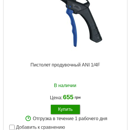
Пистолет продувочный ANI 1/4F
В наличии
655
Цена:
грн
Купить
Отгрузка в течение 1 рабочего дня
Добавить к сравнению