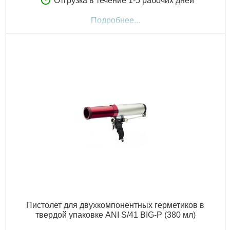
Отгрузка в течение 1-5 рабочих дней
Подробнее...
Пистолет для двухкомпонентных герметиков в
твердой упаковке ANI S/41 BIG-P (380 мл)