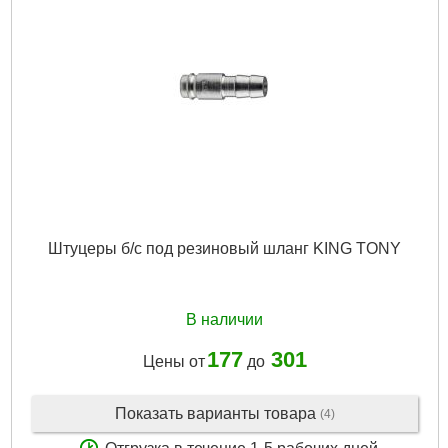
Штуцеры б/с под резиновый шланг KING TONY
В наличии
177
301
Цены от
до
Показать варианты товара
(4)