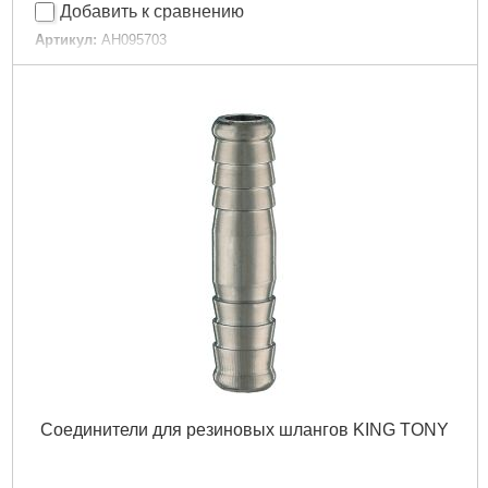
Добавить к сравнению
Артикул:
AH095703
Код товара:
23.19.59
Гарантия, мес.:
6
Подробнее...
Соединители для резиновых шлангов KING TONY