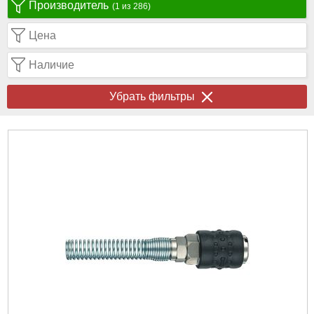
Производитель
(1 из 286)
Цена
Наличие
Убрать фильтры