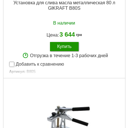
Установка для слива масла металлическая 80 л
GIKRAFT B80S
В наличии
3 644
Цена:
грн
Купить
Отгрузка в течение 1-3 рабочих дней
Добавить к сравнению
Артикул:
B80S
Код товара:
20.69.32
Вместимость воронки:
10 л
Емкость для масла:
70 л
Количество колес:
3 шт.
Материал воронки:
пластик
Мин. высота:
890 мм
Макс. высота:
2400 мм
Диаметр измерительного щупа:
8х6.5 мм(1~1.6 л/мин)
Объем резервуара:
70+10 л