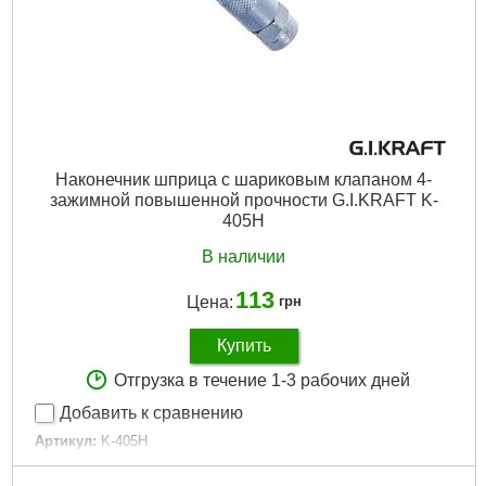
Наконечник шприца с шариковым клапаном 4-
зажимной повышенной прочности G.I.KRAFT K-
405H
В наличии
113
Цена:
грн
Купить
Отгрузка в течение 1-3 рабочих дней
Добавить к сравнению
Артикул:
K-405H
Код товара:
15.79.47
Габариты упаковки:
35x10x10 мм