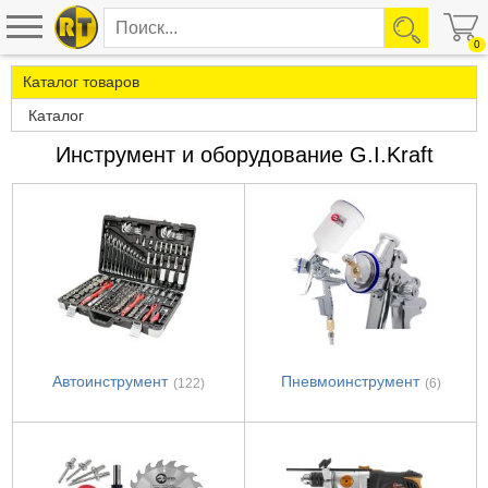
0
Каталог товаров
Каталог
Инструмент и оборудование G.I.Kraft
Автоинструмент
Пневмоинструмент
(122)
(6)