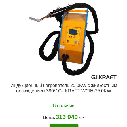
Индукционный нагреватель 25.0KW с жидкостным
охлаждением 380V G.I.KRAFT WCIH-25.0KW
В наличии
313 940
Цена:
грн