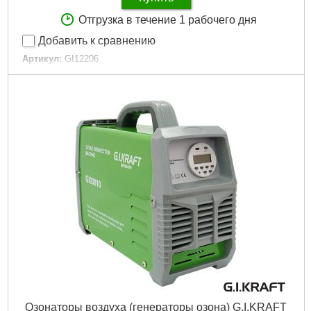
Отгрузка в течение 1 рабочего дня
Добавить к сравнению
Артикул:
GI12206
Код товара:
15.79.93
Габариты упаковки:
670x170x170 мм
Вес брутто:
3,420 г
Подробнее...
Озонаторы воздуха (генераторы озона) G.I.KRAFT