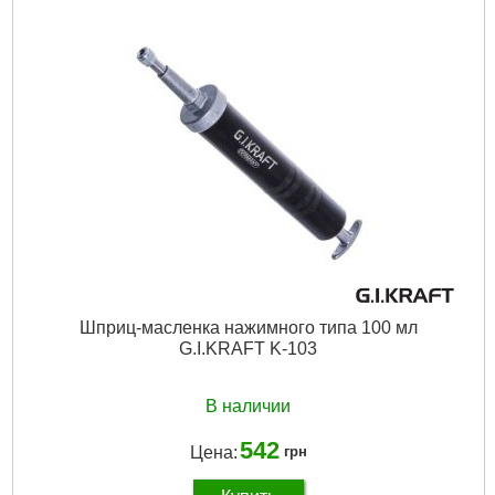
Подробнее...
Шприц-масленка нажимного типа 100 мл
G.I.KRAFT K-103
В наличии
542
Цена:
грн