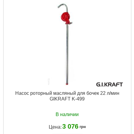
Вес брутто:
565 г
Подробнее...
Насос роторный масляный для бочек 22 л/мин
GIKRAFT K-499
В наличии
3 076
Цена:
грн