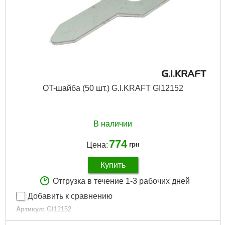
OT-шайба (50 шт.) G.I.KRAFT GI12152
В наличии
774
Цена:
грн
Купить
Отгрузка в течение 1-3 рабочих дней
Добавить к сравнению
Артикул:
GI12152
Код товара:
15.79.79