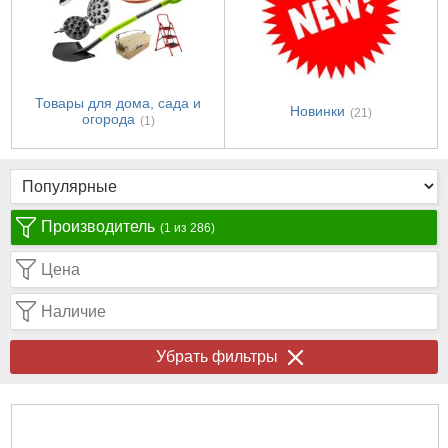
Товары для дома, сада и
Новинки
(21)
огорода
(1)
Производитель
(1 из 286)
Цена
Наличие
Убрать фильтры