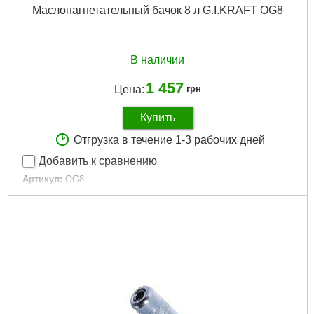
Маслонагнетательный бачок 8 л G.I.KRAFT OG8
В наличии
1 457
Цена:
грн
Купить
Отгрузка в течение 1-3 рабочих дней
Добавить к сравнению
Артикул:
OG8
Код товара:
15.79.57
Габариты упаковки:
540x180x180 мм
Вес брутто:
1,520 г
Подробнее...