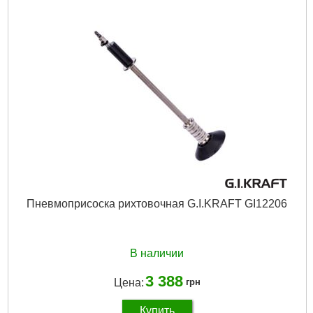
Пневмоприсоска рихтовочная G.I.KRAFT GI12206
В наличии
3 388
Цена:
грн
Купить