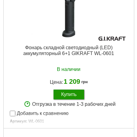
Фонарь складной светодиодный (LED)
аккумуляторный 6+1 GIKRAFT WL-0601
В наличии
1 209
Цена:
грн
Купить
Отгрузка в течение 1-3 рабочих дней
Добавить к сравнению
Артикул:
WL-0601
Код товара:
20.72.80
Рабочее напряжение:
3,6В