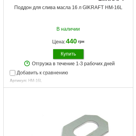
Поддон для слива масла 16 л GIKRAFT HM-16L
В наличии
440
Цена:
грн
Купить
Отгрузка в течение 1-3 рабочих дней
Добавить к сравнению
Артикул:
HM-16L
Код товара:
20.69.33
Объем резервуара:
16 л
Габариты упаковки:
170x590x455 мм
Вес брутто:
884 г
Подробнее...