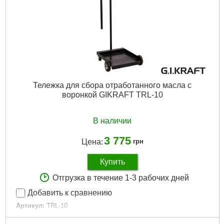
Тележка для сбора отработанного масла с
воронкой GIKRAFT TRL-10
В наличии
3 775
Цена:
грн
Купить
Отгрузка в течение 1-3 рабочих дней
Добавить к сравнению
Артикул:
TRL-10
Код товара:
20.69.54