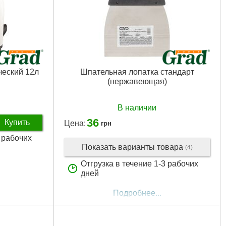
ческий 12л
Шпательная лопатка стандарт
(нержавеющая)
В наличии
36
Купить
Цена:
грн
3 рабочих
Показать варианты товара
(4)
Отгрузка в течение 1-3 рабочих
дней
Подробнее...