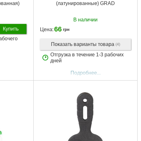
ованная)
(латунированные) GRAD
В наличии
66
Купить
Цена:
грн
рабочего
Показать варианты товара
(4)
Отгрузка в течение 1-3 рабочих
дней
Подробнее...
ванная сталь
 мм