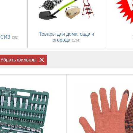
Товары для дома, сада и
 СИЗ
(38)
огорода
(134)
Убрать фильтры