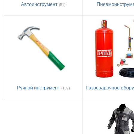
Автоинструмент
Пневмоинструм
(51)
Ручной инструмент
Газосварочное обор
(107)