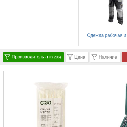
Одежда рабочая и
Производитель
Цена
Наличие
(1 из 286)