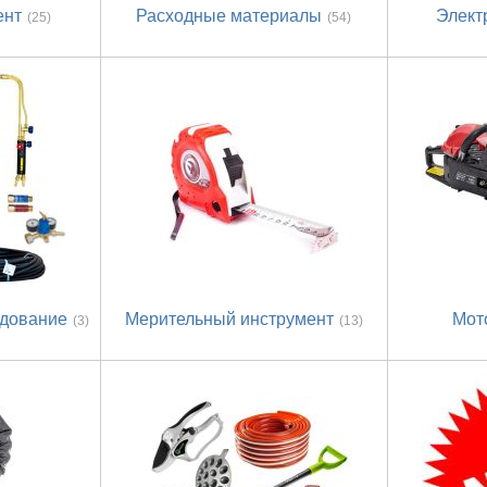
ент
Расходные материалы
Элект
(25)
(54)
удование
Мерительный инструмент
Мот
(3)
(13)