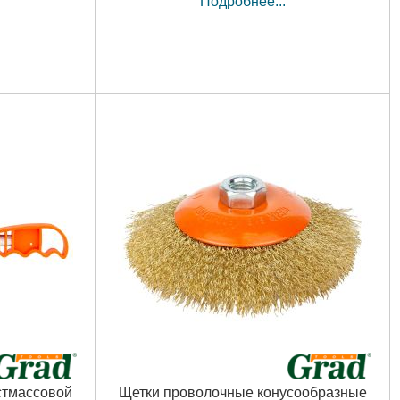
Подробнее...
стмассовой
Щетки проволочные конусообразные