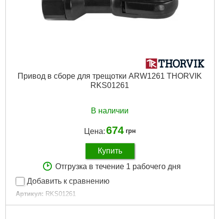
Привод в сборе для трещотки ARW1261 THORVIK
RKS01261
В наличии
674
Цена:
грн
Купить
Отгрузка в течение 1 рабочего дня
Добавить к сравнению
Артикул:
RKS01261
Код товара:
22.60.18
Габариты упаковки:
140x40x40 мм