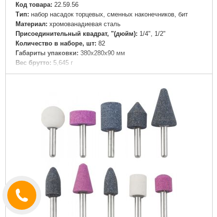
Код товара:
22.59.56
Тип:
набор насадок торцевых, сменных наконечников, бит
Материал:
хромованадиевая сталь
Присоединительный квадрат, "(дюйм):
1/4", 1/2"
Количество в наборе, шт:
82
Габариты упаковки:
380x280x90 мм
Вес брутто:
5,645 г
Подробнее...