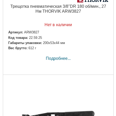
Трещотка пневматическая 3/8"DR 180 об/мин., 27
Нм THORVIK ARW3827
Нет в наличии
Артикул:
ARW3827
Код товара:
22.59.25
Габариты упаковки:
200x53x44 мм
Вес брутто:
612 г
Подробнее...