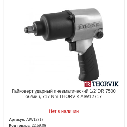
Гайковерт ударный пневматический 1/2"DR 7500
об/мин, 717 Nm THORVIK AIW12717
Нет в наличии
Артикул:
AIW12717
Код товара:
22.59.06