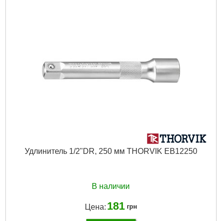
Вес брутто:
700 г
Подробнее...
Удлинитель 1/2"DR, 250 мм THORVIK EB12250
В наличии
181
Цена:
грн