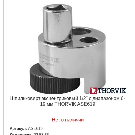
Шпильковерт эксцентриковый 1/2'' с диапазоном 6-
19 мм THORVIK ASE619
Нет в наличии
Артикул:
ASE619
Код товара:
22.58.65