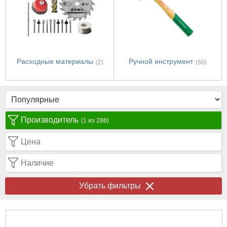
Расходные материалы
Ручной инструмент
(2)
(60)
Производитель
(1 из 286)
Цена
Наличие
Убрать фильтры