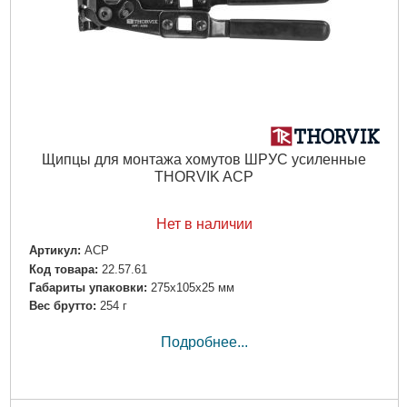
Щипцы для монтажа хомутов ШРУС усиленные
THORVIK ACP
Нет в наличии
Артикул:
ACP
Код товара:
22.57.61
Габариты упаковки:
275x105x25 мм
Вес брутто:
254 г
Подробнее...