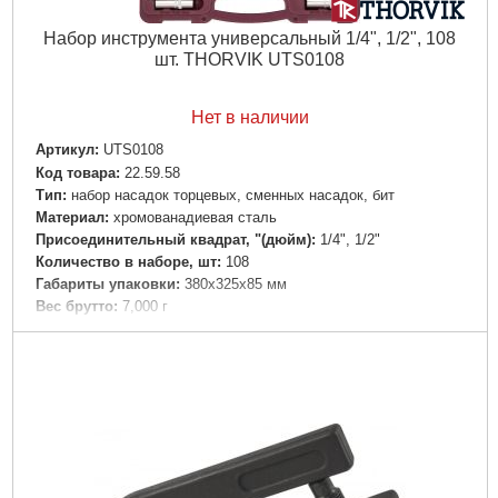
Набор инструмента универсальный 1/4", 1/2", 108
шт. THORVIK UTS0108
Нет в наличии
Артикул:
UTS0108
Код товара:
22.59.58
Тип:
набор насадок торцевых, сменных насадок, бит
Материал:
хромованадиевая сталь
Присоединительный квадрат, "(дюйм):
1/4", 1/2"
Количество в наборе, шт:
108
Габариты упаковки:
380x325x85 мм
Вес брутто:
7,000 г
Подробнее...