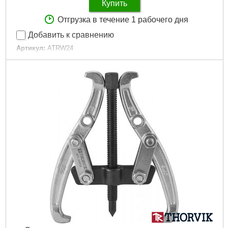
Купить
Отгрузка в течение 1 рабочего дня
Добавить к сравнению
Артикул:
ATRW24
Код товара:
22.59.88
Габариты упаковки:
80x60x40 мм
Вес брутто:
380 г
Подробнее...