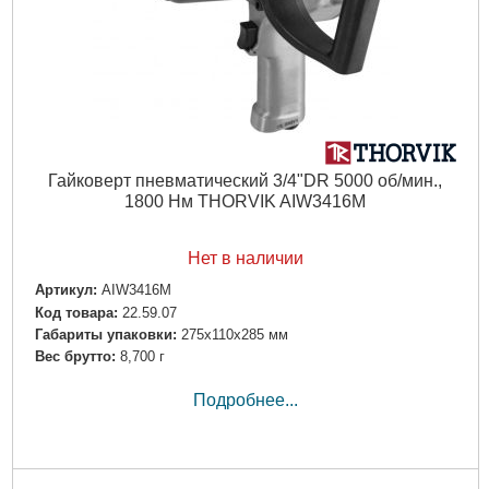
Гайковерт пневматический 3/4"DR 5000 об/мин.,
1800 Нм THORVIK AIW3416M
Нет в наличии
Артикул:
AIW3416M
Код товара:
22.59.07
Габариты упаковки:
275x110x285 мм
Вес брутто:
8,700 г
Подробнее...