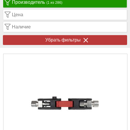
Производитель
(1 из 286)
Цена
Наличие
Убрать фильтры