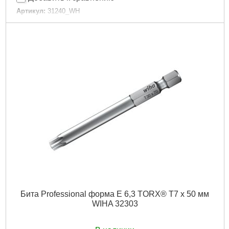
Артикул:
31240_WH
Код товара:
27.32.83
Подробнее...
Бита Professional форма E 6,3 TORX® T7 x 50 мм
WIHA 32303