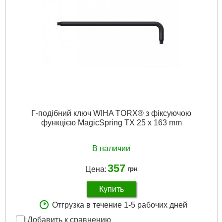
Г-подібний ключ WIHA TORX® з фіксуючою
функцією MagicSpring TX 25 x 163 mm
В наличии
357
Цена:
грн
Купить
Отгрузка в течение 1-5 рабочих дней
Добавить к сравнению