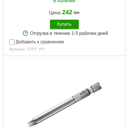
В наличии
242
Цена:
грн
Купить
Отгрузка в течение 1-5 рабочих дней
Добавить к сравнению
Артикул:
32303_WH
Код товара:
27.26.63
Подробнее...