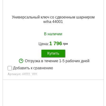
Универсальный ключ со сдвоенным шарниром
wiha 44001
В наличии
1 796
Цена:
грн
Купить
Отгрузка в течение 1-5 рабочих дней
Добавить к сравнению
Артикул:
44001_WH
Код товара:
27.34.64
Подробнее...