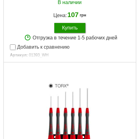
В наличии
107
Цена:
грн
Купить
Отгрузка в течение 1-5 рабочих дней
Добавить к сравнению
Артикул:
01393_WH
Код товара:
27.35.47
Подробнее...