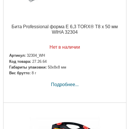
Бита Professional форма E 6,3 TORX® T8 x 50 мм
WIHA 32304
Нет в наличии
Артикул:
32304_WH
Код товара:
27.26.64
Габариты упаковки:
50x8x8 мм
Вес брутто:
8 г
Подробнее...