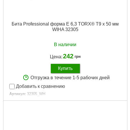
Бита Professional форма E 6,3 TORX® T9 x 50 мм
WIHA 32305
В наличии
242
Цена:
грн
Купить
Отгрузка в течение 1-5 рабочих дней
Добавить к сравнению
Артикул:
32305_WH
Код товара:
27.26.65
Подробнее...