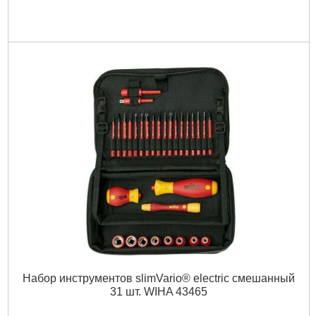
Набор инструментов slimVario® electric смешанный
31 шт. WIHA 43465