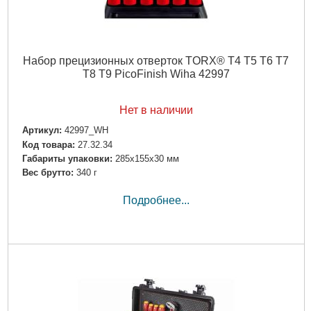
Набор прецизионных отверток TORX® T4 T5 T6 T7
T8 T9 PicoFinish Wiha 42997
Нет в наличии
Артикул:
42997_WH
Код товара:
27.32.34
Габариты упаковки:
285x155x30 мм
Вес брутто:
340 г
Подробнее...