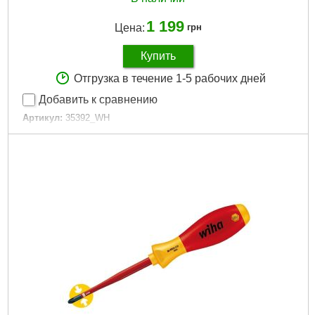
1 199
Цена:
грн
Купить
Отгрузка в течение 1-5 рабочих дней
Добавить к сравнению
Артикул:
35392_WH
Код товара:
27.32.90
Тип наконечника:
Шлицевой (SL)
Подробнее...