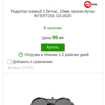
Редуктор газовый 1,5кг/час, 10мм, пропан-бутан
INTERTOOL GS-0020
В наличии
99
Цена:
грн
Купить
Отгрузка в течение 1-2 рабочих дней
Добавить к сравнению
Артикул:
GS-0020
Код товара:
29.60.81
Пропускная способность:
1500 г/час
Габариты упаковки:
200x150x40 мм
Вес брутто:
159 г
Подробнее...