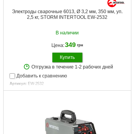
Электроды сварочные 6013, Ø 3,2 мм, 350 мм, уп.
2,5 кг, STORM INTERTOOL EW-2532
В наличии
349
Цена:
грн
Купить
Отгрузка в течение 1-2 рабочих дней
Добавить к сравнению
Артикул:
EW-2532
Код товара:
28.75.32
Диаметр сварочного электрода:
3,2 мм
Габариты упаковки:
355x50x47 мм
Вес брутто:
2,650 г
Подробнее...