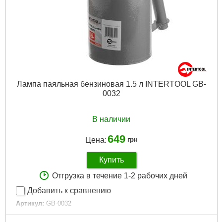
Лампа паяльная бензиновая 1.5 л INTERTOOL GB-
0032
В наличии
649
Цена:
грн
Купить
Отгрузка в течение 1-2 рабочих дней
Добавить к сравнению
Артикул:
GB-0032
Код товара:
11.09.81