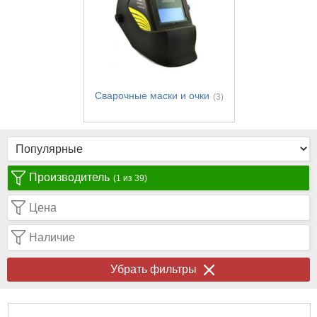
Сварочные маски и очки
(3)
Производитель
(1 из 39)
Цена
Наличие
Убрать фильтры