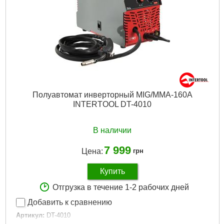
Полуавтомат инверторный MIG/MMA-160A
INTERTOOL DT-4010
В наличии
7 999
Цена:
грн
Купить
Отгрузка в течение 1-2 рабочих дней
Добавить к сравнению
Артикул:
DT-4010