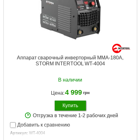
Аппарат сварочный инверторный MMA-180A,
STORM INTERTOOL WT-4004
В наличии
4 999
Цена:
грн
Купить
Отгрузка в течение 1-2 рабочих дней
Добавить к сравнению
Артикул:
WT-4004
Код товара:
28.02.83