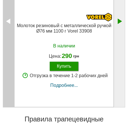
Молоток резиновый с металлической ручкой
Моло
Ø76 мм 1100 г Vorel 33908
В наличии
290
Цена:
грн
Купить
Отгрузка в течение 1-2 рабочих дней
Подробнее...
Правила трапецевидные