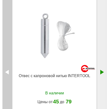
Отвес с капроновой нитью INTERTOOL
В наличии
45
79
Цены от
до