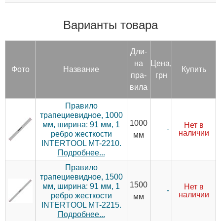
Варианты товара
Дли­
на
Цена,
Фото
Название
Купить
пра­
грн
вила
Правило
трапециевидное, 1000
1000
мм, ширина: 91 мм, 1
Нет в
-
наличии
ребро жесткости
мм
INTERTOOL MT-2210.
Подробнее...
Правило
трапециевидное, 1500
1500
мм, ширина: 91 мм, 1
Нет в
-
наличии
ребро жесткости
мм
INTERTOOL MT-2215.
Подробнее...