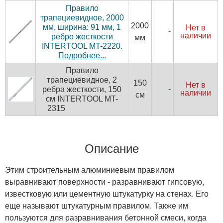
Правило
трапециевидное, 2000
2000
мм, ширина: 91 мм, 1
Нет в
-
наличии
ребро жесткости
мм
INTERTOOL MT-2220.
Подробнее...
Правило
трапециевидное, 2
150
Нет в
-
ребра жесткости, 150
наличии
см
см INTERTOOL MT-
2315
Описание
Этим строительным алюминиевым правилом
выравнивают поверхности - разравнивают гипсовую,
известковую или цементную штукатурку на стенах. Его
еще называют штукатурным правилом. Также им
пользуются для разравнивания бетонной смеси, когда