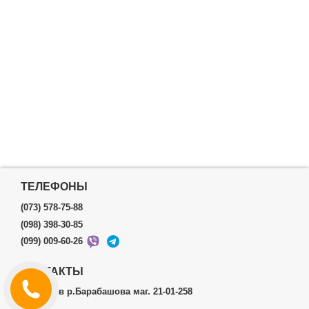
ТЕЛЕФОНЫ
(073) 578-75-88
(098) 398-30-85
(099) 009-60-26
КОНТАКТЫ
г.Харьков р.Барабашова маг. 21-01-258