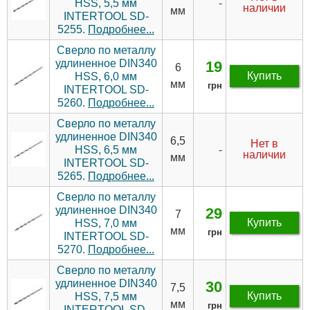
-
HSS, 5,5 мм
наличии
мм
INTERTOOL SD-
5255.
Подробнее...
Сверло по металлу
удлиненное DIN340
19
6
Купить
HSS, 6,0 мм
мм
грн
INTERTOOL SD-
5260.
Подробнее...
Сверло по металлу
удлиненное DIN340
6,5
Нет в
-
HSS, 6,5 мм
наличии
мм
INTERTOOL SD-
5265.
Подробнее...
Сверло по металлу
удлиненное DIN340
29
7
Купить
HSS, 7,0 мм
мм
грн
INTERTOOL SD-
5270.
Подробнее...
Сверло по металлу
удлиненное DIN340
30
7,5
Купить
HSS, 7,5 мм
мм
грн
INTERTOOL SD-