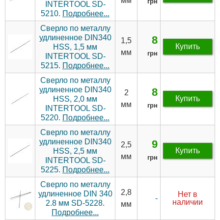
мм
грн
INTERTOOL SD-
5210.
Подробнее...
Сверло по металлу
удлиненное DIN340
8
1,5
Купить
HSS, 1,5 мм
мм
грн
INTERTOOL SD-
5215.
Подробнее...
Сверло по металлу
удлиненное DIN340
8
2
Купить
HSS, 2,0 мм
мм
грн
INTERTOOL SD-
5220.
Подробнее...
Сверло по металлу
удлиненное DIN340
9
2,5
Купить
HSS, 2,5 мм
мм
грн
INTERTOOL SD-
5225.
Подробнее...
Сверло по металлу
2,8
удлиненное DIN 340
Нет в
-
наличии
2.8 мм SD-5228.
мм
Подробнее...