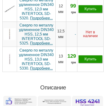
Сверло по металлу
удлиненное DIN340
99
12
Купить
HSS, 12,0 мм
мм
грн
INTERTOOL SD-
5320.
Подробнее...
Сверло по металлу
удлиненное DIN340
12,5
Нет в
-
HSS, 12,5 мм
наличии
мм
INTERTOOL SD-
5325.
Подробнее...
Сверло по металлу
удлиненное DIN340
129
13
Купить
HSS, 13,0 мм
мм
грн
INTERTOOL SD-
5330.
Подробнее...
Описание