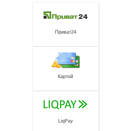
Приват24
Картой
LiqPay