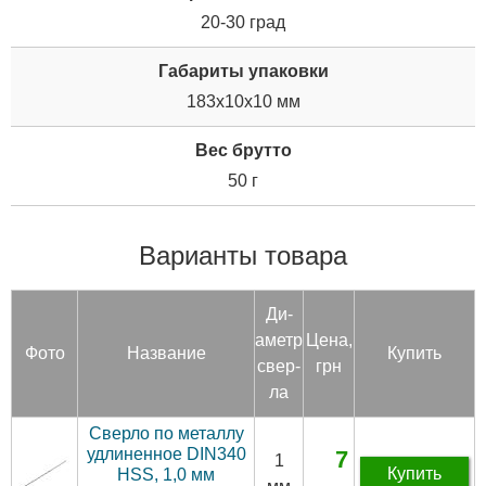
20-30 град
Габариты упаковки
183x10x10 мм
Вес брутто
50 г
Варианты товара
Ди­
аметр
Цена,
Фото
Название
Купить
свер­
грн
ла
Сверло по металлу
удлиненное DIN340
7
1
Купить
HSS, 1,0 мм