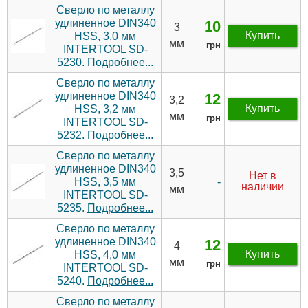
Сверло по металлу
удлиненное DIN340
10
3
Купить
HSS, 3,0 мм
мм
грн
INTERTOOL SD-
5230.
Подробнее...
Сверло по металлу
удлиненное DIN340
12
3,2
Купить
HSS, 3,2 мм
мм
грн
INTERTOOL SD-
5232.
Подробнее...
Сверло по металлу
удлиненное DIN340
3,5
Нет в
-
HSS, 3,5 мм
наличии
мм
INTERTOOL SD-
5235.
Подробнее...
Сверло по металлу
удлиненное DIN340
12
4
Купить
HSS, 4,0 мм
мм
грн
INTERTOOL SD-
5240.
Подробнее...
Сверло по металлу