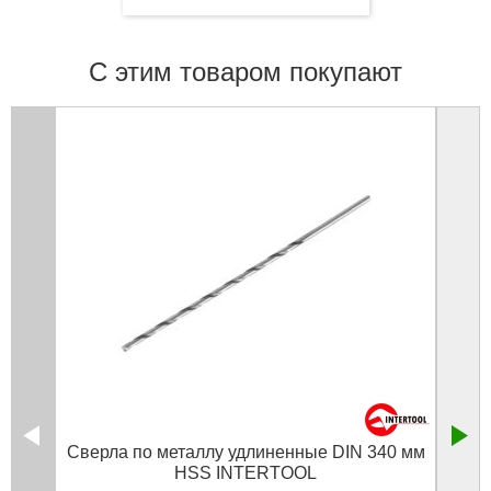
С этим товаром покупают
Сверла по металлу удлиненные DIN 340 мм
Све
HSS INTERTOOL