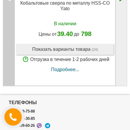
Кобальтовые сверла по металлу HSS-CO
Свер
Yato
В наличии
39.40
798
Цены от
до
Показать варианты товара
(24)
Отгрузка в течение 1-2 рабочих дней
Подробнее...
ТЕЛЕФОНЫ
(073) 578-75-88
(098) 398-30-85
(099) 009-60-26