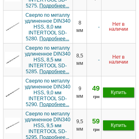
5275.
Подробнее...
Сверло по металлу
удлиненное DIN340
8
Нет в
-
HSS, 8,0 мм
наличии
мм
INTERTOOL SD-
5280.
Подробнее...
Сверло по металлу
удлиненное DIN340
8,5
Нет в
-
HSS, 8,5 мм
наличии
мм
INTERTOOL SD-
5285.
Подробнее...
Сверло по металлу
удлиненное DIN340
49
9
Купить
HSS, 9,0 мм
мм
грн
INTERTOOL SD-
5290.
Подробнее...
Сверло по металлу
удлиненное DIN340
59
9,5
Купить
HSS, 9,5 мм
мм
грн
INTERTOOL SD-
5295.
Подробнее...