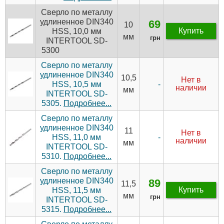
Сверло по металлу
удлиненное DIN340
69
10
Купить
HSS, 10,0 мм
мм
грн
INTERTOOL SD-
5300
Сверло по металлу
удлиненное DIN340
10,5
Нет в
-
HSS, 10,5 мм
наличии
мм
INTERTOOL SD-
5305.
Подробнее...
Сверло по металлу
удлиненное DIN340
11
Нет в
-
HSS, 11,0 мм
наличии
мм
INTERTOOL SD-
5310.
Подробнее...
Сверло по металлу
удлиненное DIN340
89
11,5
Купить
HSS, 11,5 мм
мм
грн
INTERTOOL SD-
5315.
Подробнее...