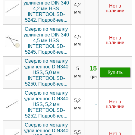
удлиненное DIN 340
4,2
Нет в
-
4,2 мм HSS
наличии
мм
INTERTOOL SD-
5242.
Подробнее...
Сверло по металлу
удлиненное DIN 340
4,5
Нет в
-
4,5 мм HSS
наличии
мм
INTERTOOL SD-
5245.
Подробнее...
Сверло по металлу
удлиненное DIN340
15
5
Купить
HSS, 5,0 мм
мм
грн
INTERTOOL SD-
5250.
Подробнее...
Сверло по металлу
удлиненное DIN340
5,2
Нет в
-
HSS, 5,2 мм
наличии
мм
INTERTOOL SD-
5252.
Подробнее...
Сверло по металлу
удлиненное DIN340
5,5
Нет в