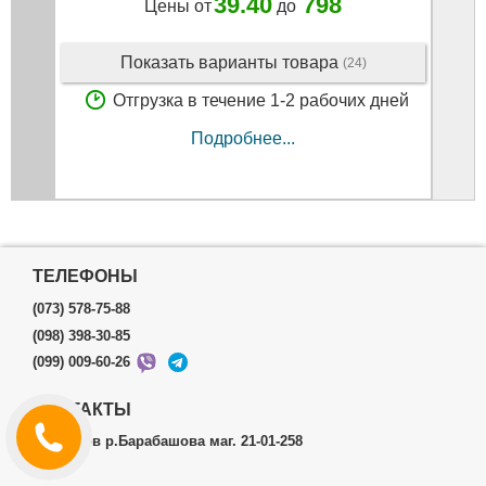
39.40
798
Цены от
до
Показать варианты товара
(24)
Отгрузка в течение 1-2 рабочих дней
Подробнее...
ТЕЛЕФОНЫ
(073) 578-75-88
(098) 398-30-85
(099) 009-60-26
КОНТАКТЫ
г.Харьков р.Барабашова маг. 21-01-258