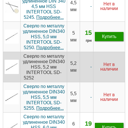
удлиненное DIN 340
4,5
Нет в
-
4,5 мм HSS
наличии
мм
INTERTOOL SD-
5245.
Подробнее...
Сверло по металлу
удлиненное DIN340
15
5
Купить
HSS, 5,0 мм
мм
грн
INTERTOOL SD-
5250.
Подробнее...
Сверло по металлу
удлиненное DIN340
5,2
Нет в
-
HSS, 5,2 мм
наличии
мм
INTERTOOL SD-
5252
Сверло по металлу
удлиненное DIN340
5,5
Нет в
-
HSS, 5,5 мм
наличии
мм
INTERTOOL SD-
5255.
Подробнее...
Сверло по металлу
удлиненное DIN340
19
6
Купить
HSS, 6,0 мм