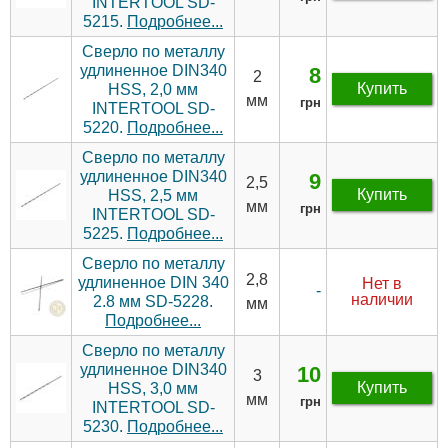
INTERTOOL SD-
5215.
Подробнее...
Сверло по металлу
удлиненное DIN340
8
2
Купить
HSS, 2,0 мм
мм
грн
INTERTOOL SD-
5220.
Подробнее...
Сверло по металлу
удлиненное DIN340
9
2,5
Купить
HSS, 2,5 мм
мм
грн
INTERTOOL SD-
5225.
Подробнее...
Сверло по металлу
2,8
удлиненное DIN 340
Нет в
-
наличии
2.8 мм SD-5228.
мм
Подробнее...
Сверло по металлу
удлиненное DIN340
10
3
Купить
HSS, 3,0 мм
мм
грн
INTERTOOL SD-
5230.
Подробнее...