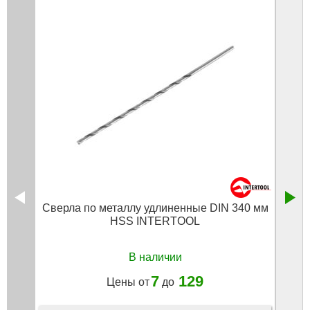
Сверла по металлу удлиненные DIN 340 мм
Све
HSS INTERTOOL
В наличии
7
129
Цены от
до