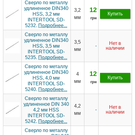
Сверло по металлу
удлиненное DIN340
12
3,2
Купить
HSS, 3,2 мм
мм
грн
INTERTOOL SD-
5232.
Подробнее...
Сверло по металлу
удлиненное DIN340
3,5
Нет в
-
HSS, 3,5 мм
наличии
мм
INTERTOOL SD-
5235.
Подробнее...
Сверло по металлу
удлиненное DIN340
12
4
Купить
HSS, 4,0 мм
мм
грн
INTERTOOL SD-
5240.
Подробнее...
Сверло по металлу
удлиненное DIN 340
4,2
Нет в
-
4,2 мм HSS
наличии
мм
INTERTOOL SD-
5242.
Подробнее...
Сверло по металлу