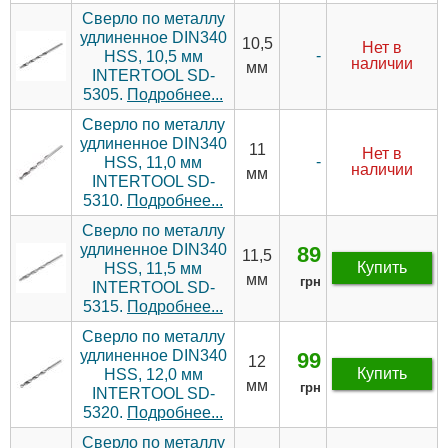
Сверло по металлу
удлиненное DIN340
10,5
Нет в
-
HSS, 10,5 мм
наличии
мм
INTERTOOL SD-
5305.
Подробнее...
Сверло по металлу
удлиненное DIN340
11
Нет в
-
HSS, 11,0 мм
наличии
мм
INTERTOOL SD-
5310.
Подробнее...
Сверло по металлу
удлиненное DIN340
89
11,5
Купить
HSS, 11,5 мм
мм
грн
INTERTOOL SD-
5315.
Подробнее...
Сверло по металлу
удлиненное DIN340
99
12
Купить
HSS, 12,0 мм
мм
грн
INTERTOOL SD-
5320.
Подробнее...
Сверло по металлу