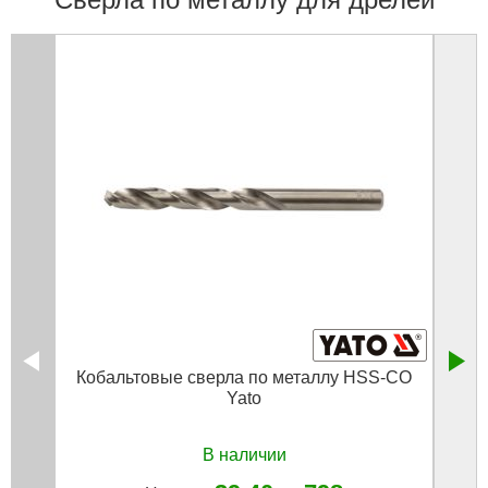
Кобальтовые сверла по металлу HSS-CO
Свер
Yato
В наличии