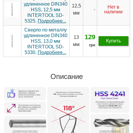
удлиненное DIN340
12,5
Нет в
-
HSS, 12,5 мм
наличии
мм
INTERTOOL SD-
5325.
Подробнее...
Сверло по металлу
удлиненное DIN340
129
13
Купить
HSS, 13,0 мм
мм
грн
INTERTOOL SD-
5330.
Подробнее...
Описание