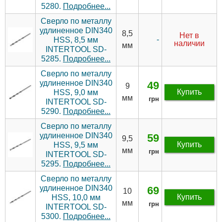
5280.
Подробнее...
Сверло по металлу
удлиненное DIN340
8,5
Нет в
-
HSS, 8,5 мм
наличии
мм
INTERTOOL SD-
5285.
Подробнее...
Сверло по металлу
удлиненное DIN340
49
9
Купить
HSS, 9,0 мм
мм
грн
INTERTOOL SD-
5290.
Подробнее...
Сверло по металлу
удлиненное DIN340
59
9,5
Купить
HSS, 9,5 мм
мм
грн
INTERTOOL SD-
5295.
Подробнее...
Сверло по металлу
удлиненное DIN340
69
10
Купить
HSS, 10,0 мм
мм
грн
INTERTOOL SD-
5300.
Подробнее...