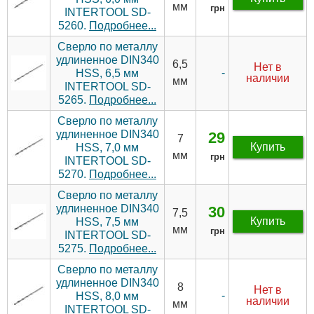
мм
грн
INTERTOOL SD-
5260.
Подробнее...
Сверло по металлу
удлиненное DIN340
6,5
Нет в
-
HSS, 6,5 мм
наличии
мм
INTERTOOL SD-
5265.
Подробнее...
Сверло по металлу
удлиненное DIN340
29
7
Купить
HSS, 7,0 мм
мм
грн
INTERTOOL SD-
5270.
Подробнее...
Сверло по металлу
удлиненное DIN340
30
7,5
Купить
HSS, 7,5 мм
мм
грн
INTERTOOL SD-
5275.
Подробнее...
Сверло по металлу
удлиненное DIN340
8
Нет в
-
HSS, 8,0 мм
наличии
мм
INTERTOOL SD-