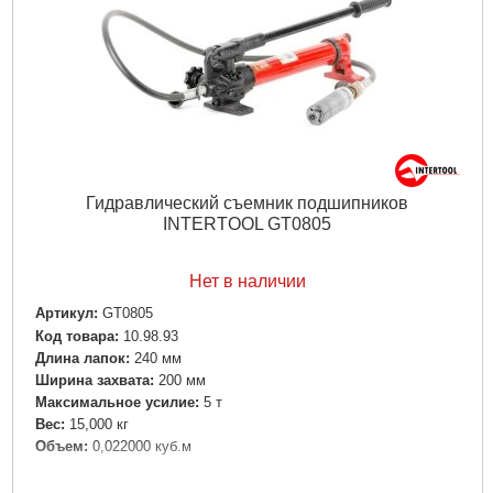
Гидравлический съемник подшипников
INTERTOOL GT0805
Нет в наличии
Артикул:
GT0805
Код товара:
10.98.93
Длина лапок:
240 мм
Ширина захвата:
200 мм
Максимальное усилие:
5 т
Вес:
15,000 кг
Объем:
0,022000 куб.м
Подробнее...