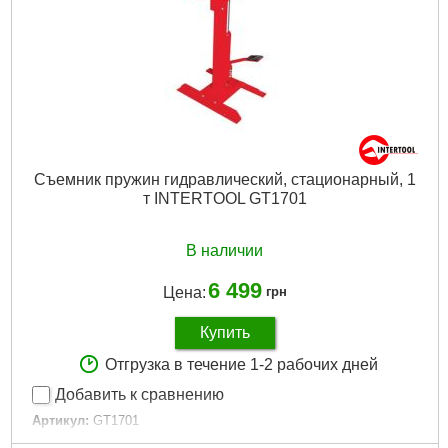
Съемник пружин гидравлический, стационарный, 1
т INTERTOOL GT1701
В наличии
6 499
Цена:
грн
Купить
Отгрузка в течение 1-2 рабочих дней
Добавить к сравнению
Артикул:
GT1701
Код товара:
10.71.83