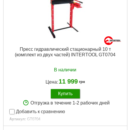
Пресс гидравлический стационарный 10 т
(комплект из двух частей) INTERTOOL GT0704
В наличии
11 999
Цена:
грн
Купить
Отгрузка в течение 1-2 рабочих дней
Добавить к сравнению
Артикул:
GT0704
Код товара:
10.04.91