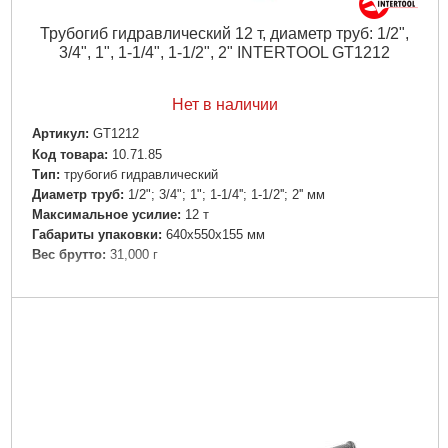
Трубогиб гидравлический 12 т, диаметр труб: 1/2",
3/4", 1", 1-1/4", 1-1/2", 2" INTERTOOL GT1212
Нет в наличии
Артикул:
GT1212
Код товара:
10.71.85
Tип:
трубогиб гидравлический
Диаметр труб:
1/2"; 3/4"; 1"; 1-1/4''; 1-1/2''; 2'' мм
Максимальное усилие:
12 т
Габариты упаковки:
640x550x155 мм
Вес брутто:
31,000 г
Подробнее...