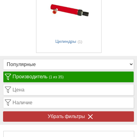
Цилиндры
(1)
Производитель
(1 из 35)
Цена
Наличие
Убрать фильтры