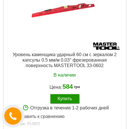
Уровень каменщика ударный 60 см с зеркалом 2
капсулы 0.5 мм/м 0.03° фрезерованная
поверхность MASTERTOOL 33-0602
В наличии
584
Цена:
грн
Купить
Отгрузка в течение 1-2 рабочих дней
Добавить к сравнению
Артикул:
33-0602