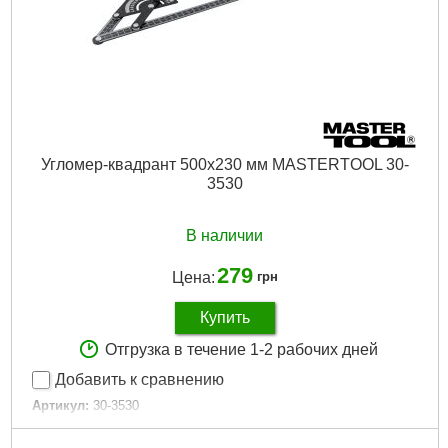
Угломер-квадрант 500х230 мм MASTERTOOL 30-
3530
В наличии
279
Цена:
грн
Купить
Отгрузка в течение 1-2 рабочих дней
Добавить к сравнению
Артикул:
30-3530
Код товара:
22.33.19
Дли на, мм:
500