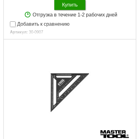
Купить
Отгрузка в течение 1-2 рабочих дней
Добавить к сравнению
Артикул:
30-0907
Код товара:
10.50.71
Упаковка, шт:
1
Ящик, шт:
4
Габариты упаковки:
500x135x255 мм
Вес брутто:
3,085 г
Подробнее...