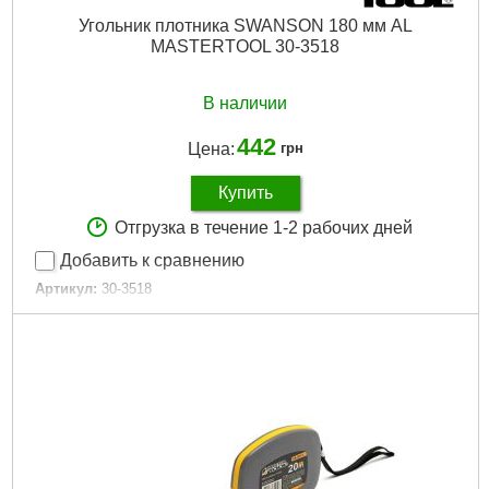
Угольник плотника SWANSON 180 мм AL
MASTERTOOL 30-3518
В наличии
442
Цена:
грн
Купить
Отгрузка в течение 1-2 рабочих дней
Добавить к сравнению
Артикул:
30-3518
Код товара:
23.57.30
Дли на, мм:
180
Габариты упаковки:
180x180x20 мм
Вес брутто:
210 г
Подробнее...