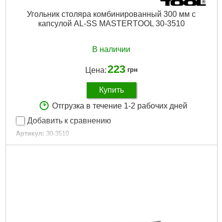
Угольник столяра комбинированный 300 мм с
капсулой AL-SS MASTERTOOL 30-3510
В наличии
223
Цена:
грн
Купить
Отгрузка в течение 1-2 рабочих дней
Добавить к сравнению
Артикул:
30-3510
Код товара:
27.43.49
Дли на, мм:
300
Габариты упаковки:
340x100x20 мм
Вес брутто:
350 г
Подробнее...