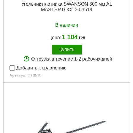
Угольник плотника SWANSON 300 мм AL
MASTERTOOL 30-3519
В наличии
1 104
Цена:
грн
Купить
Отгрузка в течение 1-2 рабочих дней
Добавить к сравнению
Артикул:
30-3519
Код товара:
23.57.33
Дли на, мм:
300
Габариты упаковки:
300x300x20 мм
Вес брутто:
530 г
Подробнее...