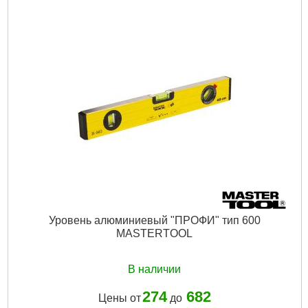
Уровень алюминиевый "ПРОФИ" тип 600
MASTERTOOL
В наличии
274
682
Цены от
до