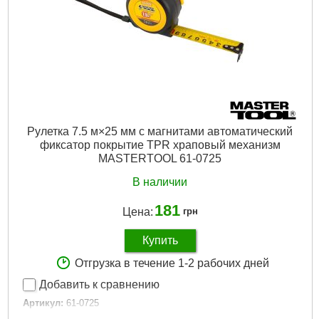
Подробнее...
Рулетка 7.5 м×25 мм с магнитами автоматический
фиксатор покрытие TPR храповый механизм
MASTERTOOL 61-0725
В наличии
181
Цена:
грн
Купить
Отгрузка в течение 1-2 рабочих дней
Добавить к сравнению
Артикул:
61-0725
Код товара:
27.41.77