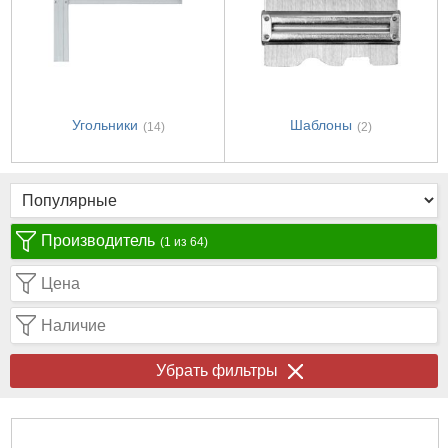
Угольники
Шаблоны
(14)
(2)
Производитель
(1 из 64)
Цена
Наличие
Убрать фильтры