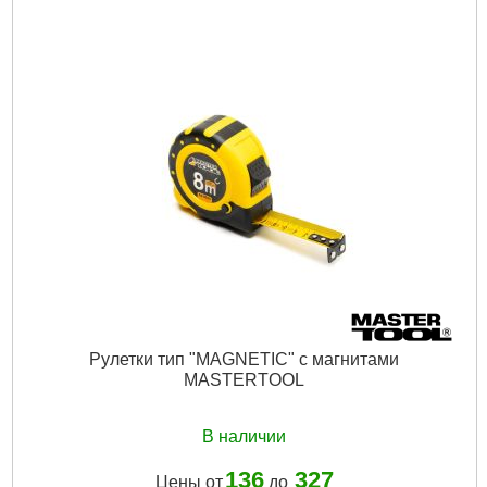
Рулетки тип "MAGNETIC" с магнитами
MASTERTOOL
В наличии
136
327
Цены от
до