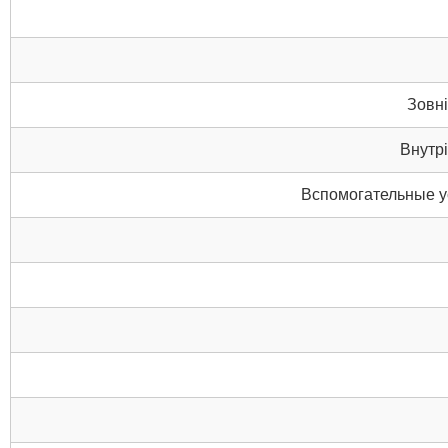
Зовні
Внутрі
Вспомогательные у