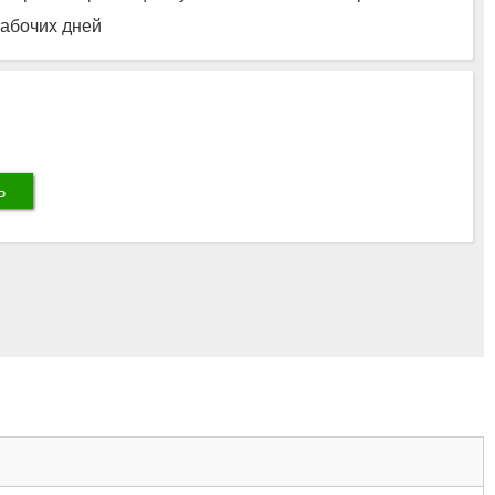
рабочих дней
ь