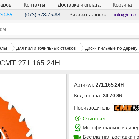
варов
Контакты
Доставка и оплата
Корзина
Заказать звонок
info@rt.co.
-30-85
(073) 578-75-88
алы
Для пил и точильных станков
Диски пильные по дереву
 CMT 271.165.24H
Артикул:
271.165.24H
Код товара:
24.70.86
Производитель:
®
Оригинал
Мы официальные дилер
Бесплатная доставка по