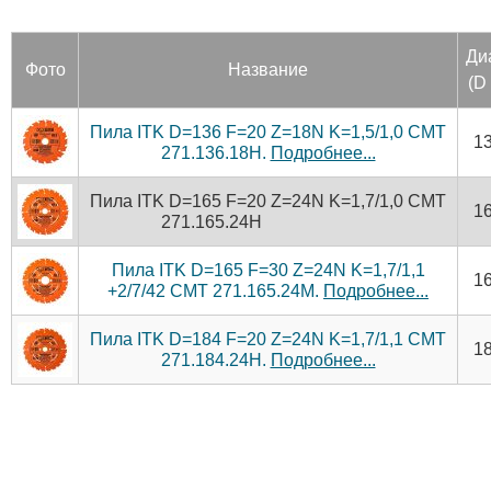
Ди
Фото
Название
(D
Пила ITK D=136 F=20 Z=18N K=1,5/1,0 CMT
1
271.136.18H.
Подробнее...
Пила ITK D=165 F=20 Z=24N K=1,7/1,0 CMT
1
271.165.24H
Пила ITK D=165 F=30 Z=24N K=1,7/1,1
1
+2/7/42 CMT 271.165.24M.
Подробнее...
Пила ITK D=184 F=20 Z=24N K=1,7/1,1 CMT
1
271.184.24H.
Подробнее...