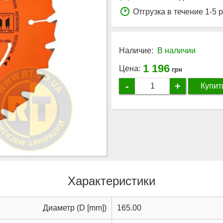
Отгрузка в течение 1-5 
Наличие:
В наличии
1 196
Цена:
грн
-
+
Купит
Характеристики
Диаметр (D [mm])
165.00