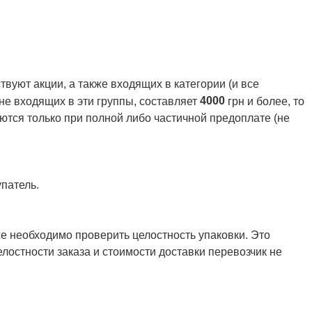
вуют акции, а также входящих в категории (и все
4000
 не входящих в эти группы, составляет
грн и более, то
ются только при полной либо частичной предоплате (не
патель.
же необходимо проверить целостность упаковки. Это
елостности заказа и стоимости доставки перевозчик не