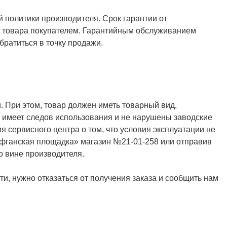
й политики производителя. Срок гарантии от
ия товара покупателем. Гарантийным обслуживанием
ратиться в точку продажи.
. При этом, товар должен иметь товарный вид,
не имеет следов использования и не нарушены заводские
я сервисного центра о том, что условия эксплуатации не
Афганская площадка» магазин №21-01-258 или отправив
о вине производителя.
и, нужно отказаться от получения заказа и сообщить нам