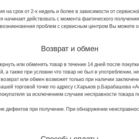
 на срок от 2-х недель и более в зависимости от сервисно
тия начинает действовать с момента фактического получен
 возникновения проблем с сервисным центром Вы можете об
Возврат и обмен
ернуть или обменять товар в течение 14 дней после покупки
й, а также при условии что товар не был в употреблении, 
 возврат или обмен возможет только при наличии заключени
ашей торговой точке по адресу г.Харьков р.Барабашова «
 покупателя за исключением случаев несправности товара п
ие дефектов при получении. При обнаружении неисправност
Способы оплаты