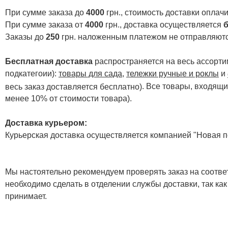
При сумме заказа до
4000
грн., стоимость доставки опла
При сумме заказа от
4000
грн., доставка осуществляется
б
Заказы до
250
грн. наложенным платежом не отправляютс
Бесплатная доставка
распространяется на весь ассортим
подкатегоии):
товары для сада
,
тележки ручные и роклы
и
. Все товары, входящи
весь заказ доставляется бесплатно)
менее 10% от стоимости товара).
Доставка курьером:
Курьерская доставка осуществляется компанией "Новая по
Мы настоятельно рекомендуем проверять заказ на соответ
необходимо сделать в отделении службы доставки, так как
принимает.