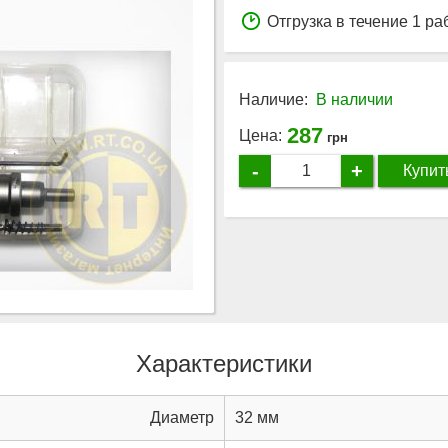
Отгрузка в течение 1 ра
Наличие:
В наличии
287
Цена:
грн
-
+
Купит
Характеристики
Диаметр
32 мм