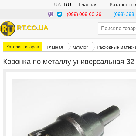
UA
RU
Каталог то
Главная
(099) 009-60-26
(098) 398
RT.CO.UA
Каталог товаров
Главная
Каталог
Расходные матери
Коронка по металлу универсальная 32