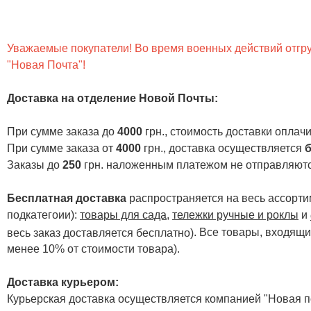
Уважаемые покупатели! Во время военных действий отгруз
"Новая Почта"!
Доставка на отделение Новой Почты
:
При сумме заказа до
4000
грн., стоимость доставки опла
При сумме заказа от
4000
грн., доставка осуществляется
б
Заказы до
250
грн. наложенным платежом не отправляютс
Бесплатная доставка
распространяется на весь ассортим
подкатегоии):
товары для сада
,
тележки ручные и роклы
и
. Все товары, входящи
весь заказ доставляется бесплатно)
менее 10% от стоимости товара).
Доставка курьером:
Курьерская доставка осуществляется компанией "Новая по