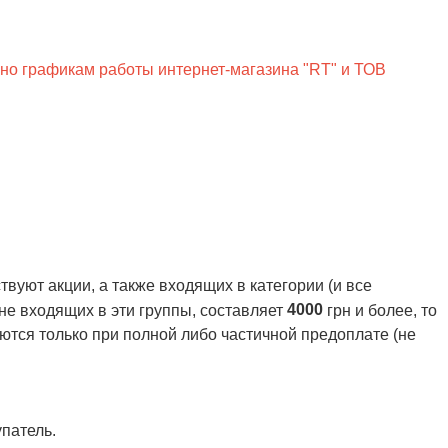
сно графикам работы интернет-магазина "RT" и ТОВ
вуют акции, а также входящих в категории (и все
4000
 не входящих в эти группы, составляет
грн и более, то
ются только при полной либо частичной предоплате (не
патель.