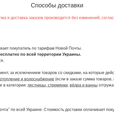
Способы доставки
ка и доставка заказов производится без изменений, согла
чивает покупатель по тарифам Новой Почты.
есплатно по всей территории Украины.
я.
ент, за исключением товаров со скидками, на которые дейст
отопление и водоснабжение
(если в заказе сумма товаров,
е в категории:
лестницы, стремянки
,
вёдра и ванны
отгружа
чта" по всей Украине. Стоимость доставки оплачивает поку