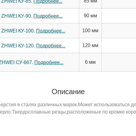
85 мм
м ZHWEI КУ-85.
Подробнее...
90 мм
м ZHWEI КУ-90.
Подробнее...
100 мм
м ZHWEI КУ-100.
Подробнее...
120 мм
м ZHWEI КУ-120.
Подробнее...
6 мм
 ZHWEI СУ-667.
Подробнее...
Описание
ерстия в сталях различных марок.Может использоваться дл
сверло.Твердосплавные резцы,расположеные по кромке коро