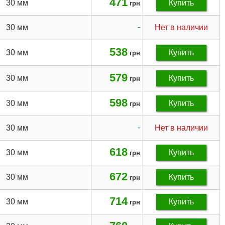
471
30 мм
Купить
грн
-
30 мм
Нет в наличии
538
30 мм
Купить
грн
579
30 мм
Купить
грн
598
30 мм
Купить
грн
-
30 мм
Нет в наличии
618
30 мм
Купить
грн
672
30 мм
Купить
грн
714
30 мм
Купить
грн