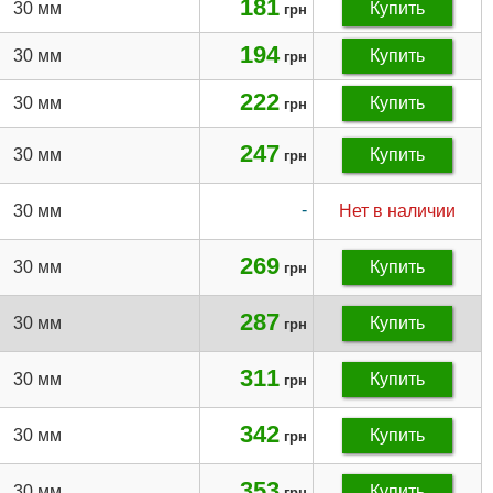
181
30 мм
Купить
грн
194
30 мм
Купить
грн
222
30 мм
Купить
грн
247
30 мм
Купить
грн
-
30 мм
Нет в наличии
269
30 мм
Купить
грн
287
30 мм
Купить
грн
311
30 мм
Купить
грн
342
30 мм
Купить
грн
353
30 мм
Купить
грн