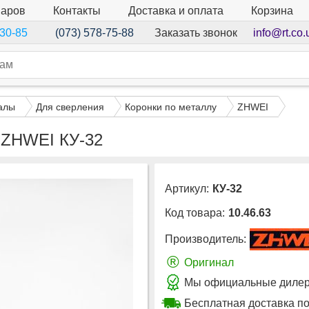
варов
Контакты
Доставка и оплата
Корзина
Заказать звонок
info@rt.co.
-30-85
(073) 578-75-88
алы
Для сверления
Коронки по металлу
ZHWEI
 ZHWEI КУ-32
Артикул:
КУ-32
Код товара:
10.46.63
Производитель:
®
Оригинал
Мы официальные дилер
Бесплатная доставка по