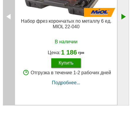
Набор фрез корончатых по металлу 6 ед.
Свер
MIOL 22-040
В наличии
1 186
Цена:
грн
Купить
Отгрузка в течение 1-2 рабочих дней
Подробнее...