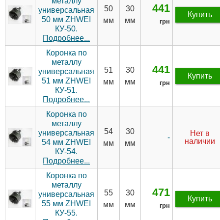
металлу
441
50
30
универсальная
Купить
50 мм ZHWEI
мм
мм
грн
КУ-50.
Подробнее...
Коронка по
металлу
441
51
30
универсальная
Купить
51 мм ZHWEI
мм
мм
грн
КУ-51.
Подробнее...
Коронка по
металлу
54
30
универсальная
Нет в
-
наличии
54 мм ZHWEI
мм
мм
КУ-54.
Подробнее...
Коронка по
металлу
471
55
30
универсальная
Купить
55 мм ZHWEI
мм
мм
грн
КУ-55.