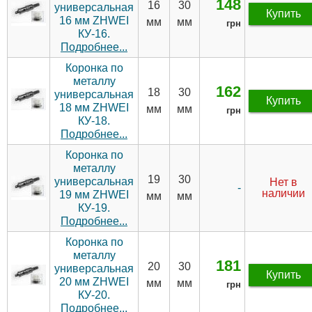
148
16
30
универсальная
Купить
16 мм ZHWEI
мм
мм
грн
КУ-16.
Подробнее...
Коронка по
металлу
162
18
30
универсальная
Купить
18 мм ZHWEI
мм
мм
грн
КУ-18.
Подробнее...
Коронка по
металлу
19
30
универсальная
Нет в
-
наличии
19 мм ZHWEI
мм
мм
КУ-19.
Подробнее...
Коронка по
металлу
181
20
30
универсальная
Купить
20 мм ZHWEI
мм
мм
грн
КУ-20.
Подробнее...