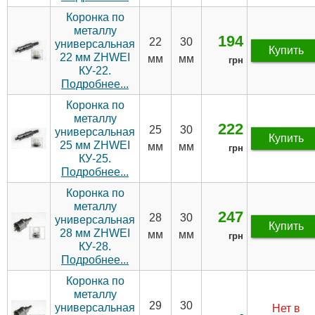
Коронка по
металлу
194
22
30
универсальная
Купить
22 мм ZHWEI
мм
мм
грн
КУ-22.
Подробнее...
Коронка по
металлу
222
25
30
универсальная
Купить
25 мм ZHWEI
мм
мм
грн
КУ-25.
Подробнее...
Коронка по
металлу
247
28
30
универсальная
Купить
28 мм ZHWEI
мм
мм
грн
КУ-28.
Подробнее...
Коронка по
металлу
29
30
универсальная
Нет в
-