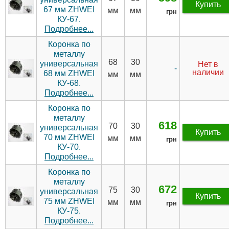
Купить
67 мм ZHWEI
мм
мм
грн
КУ-67.
Подробнее...
Коронка по
металлу
68
30
универсальная
Нет в
-
наличии
68 мм ZHWEI
мм
мм
КУ-68.
Подробнее...
Коронка по
металлу
618
70
30
универсальная
Купить
70 мм ZHWEI
мм
мм
грн
КУ-70.
Подробнее...
Коронка по
металлу
672
75
30
универсальная
Купить
75 мм ZHWEI
мм
мм
грн
КУ-75.
Подробнее...