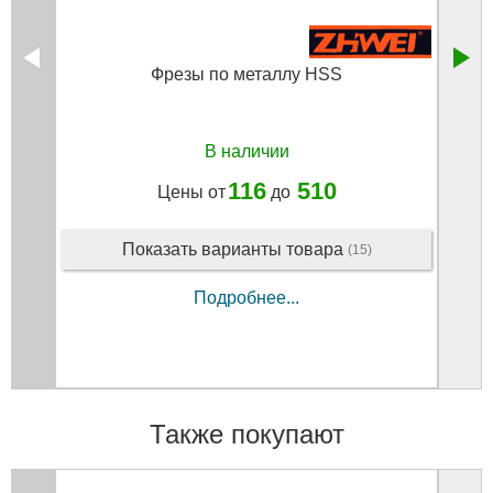
Фрезы по металлу HSS
С
В наличии
116
510
Цены от
до
Показать варианты товара
(15)
Подробнее...
Также покупают