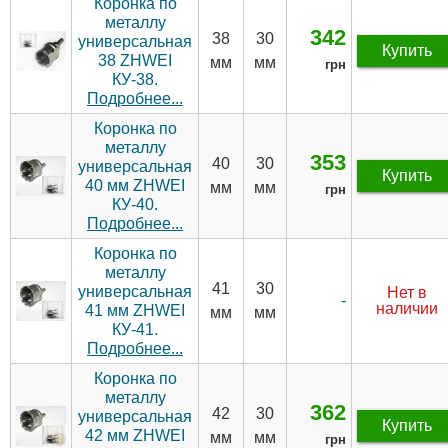
Коронка по
металлу
342
38
30
универсальная
Купить
38 ZHWEI
мм
мм
грн
КУ-38.
Подробнее...
Коронка по
металлу
353
40
30
универсальная
Купить
40 мм ZHWEI
мм
мм
грн
КУ-40.
Подробнее...
Коронка по
металлу
41
30
универсальная
Нет в
-
наличии
41 мм ZHWEI
мм
мм
КУ-41.
Подробнее...
Коронка по
металлу
362
42
30
универсальная
Купить
42 мм ZHWEI
мм
мм
грн