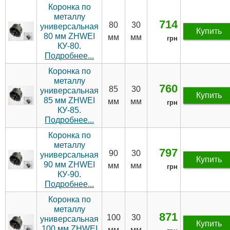
Коронка по
металлу
714
80
30
универсальная
Купить
80 мм ZHWEI
мм
мм
грн
КУ-80.
Подробнее...
Коронка по
металлу
760
85
30
универсальная
Купить
85 мм ZHWEI
мм
мм
грн
КУ-85.
Подробнее...
Коронка по
металлу
797
90
30
универсальная
Купить
90 мм ZHWEI
мм
мм
грн
КУ-90.
Подробнее...
Коронка по
металлу
871
100
30
универсальная
Купить
100 мм ZHWEI
мм
мм