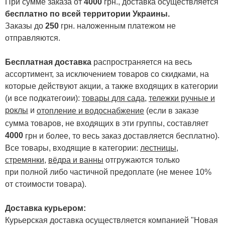
При сумме заказа от
4000
грн., доставка осуществляется
бесплатно по всей территории Украины.
Заказы до
250
грн. наложенным платежом не
отправляются.
Бесплатная доставка
распространяется на весь
ассортимент, за исключением товаров со скидками, на
которые действуют акции, а также входящих в категории
(и все подкатегоии):
товары для сада
,
тележки ручные и
роклы
и
отопление и водоснабжение
(если в заказе
сумма товаров, не входящих в эти группы, составляет
4000
.
грн и более, то весь заказ доставляется бесплатно)
Все товары, входящие в категории:
лестницы,
стремянки
,
вёдра и ванны
отгружаются только
при полной либо частичной предоплате (не менее 10%
от стоимости товара).
Доставка курьером:
Курьерская доставка осуществляется компанией "Новая