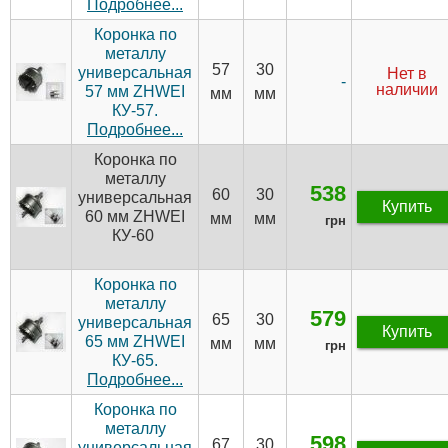
Подробнее...
Коронка по
металлу
57
30
универсальная
Нет в
-
наличии
57 мм ZHWEI
мм
мм
КУ-57.
Подробнее...
Коронка по
металлу
538
60
30
универсальная
Купить
60 мм ZHWEI
мм
мм
грн
КУ-60
Коронка по
металлу
579
65
30
универсальная
Купить
65 мм ZHWEI
мм
мм
грн
КУ-65.
Подробнее...
Коронка по
металлу
598
67
30
универсальная