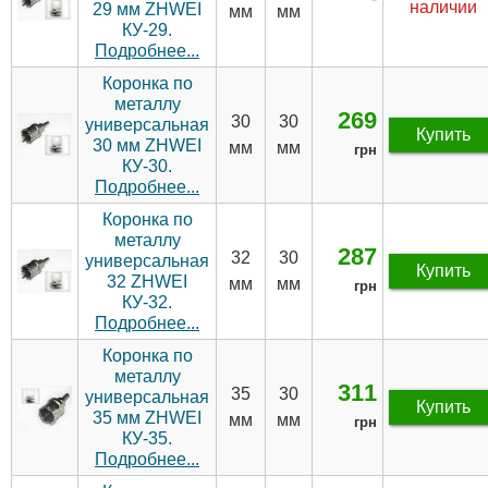
наличии
29 мм ZHWEI
мм
мм
КУ-29.
Подробнее...
Коронка по
металлу
269
30
30
универсальная
Купить
30 мм ZHWEI
мм
мм
грн
КУ-30.
Подробнее...
Коронка по
металлу
287
32
30
универсальная
Купить
32 ZHWEI
мм
мм
грн
КУ-32.
Подробнее...
Коронка по
металлу
311
35
30
универсальная
Купить
35 мм ZHWEI
мм
мм
грн
КУ-35.
Подробнее...