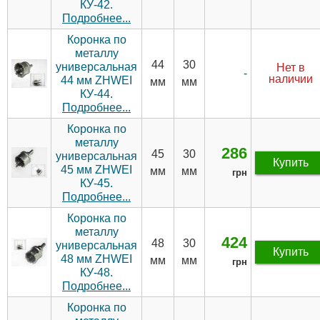
КУ-42.
Подробнее...
Коронка по
металлу
44
30
универсальная
Нет в
-
наличии
44 мм ZHWEI
мм
мм
КУ-44.
Подробнее...
Коронка по
металлу
286
45
30
универсальная
Купить
45 мм ZHWEI
мм
мм
грн
КУ-45.
Подробнее...
Коронка по
металлу
424
48
30
универсальная
Купить
48 мм ZHWEI
мм
мм
грн
КУ-48.
Подробнее...
Коронка по