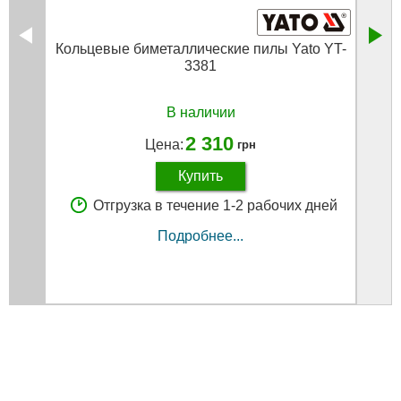
Кольцевые биметаллические пилы Yato YT-
Свер
3381
В наличии
2 310
Цена:
грн
Купить
Отгрузка в течение 1-2 рабочих дней
Подробнее...