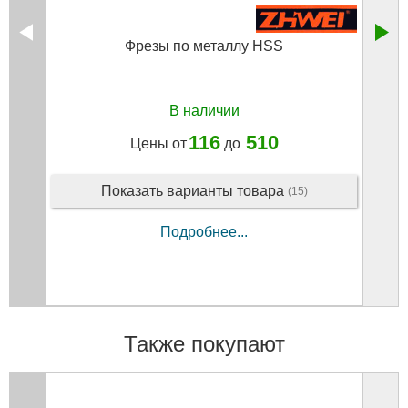
Фрезы по металлу HSS
С
В наличии
116
510
Цены от
до
Показать варианты товара
(15)
Подробнее...
Также покупают