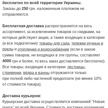
бесплатно по всей территории Украины.
Заказы до
250
грн. наложенным платежом не
отправляются.
Бесплатная доставка
распространяется на весь
ассортимент, за исключением товаров со скидками, на
которые действуют акции, а также входящих в категории
(и все подкатегоии):
товары для сада
,
тележки ручные и
роклы
и
отопление и водоснабжение
(если в заказе
сумма товаров, не входящих в эти группы, составляет
4000
.
грн и более, то весь заказ доставляется бесплатно)
Все товары, входящие в категории:
лестницы,
стремянки
,
вёдра и ванны
отгружаются только
при полной либо частичной предоплате (не менее 10%
от стоимости товара).
Доставка курьером:
Курьерская доставка осуществляется компанией "Новая
почта" по всей Украине. Стоимость доставки оплачивает