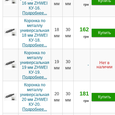
Купить
16 мм ZHWEI
мм
мм
грн
КУ-16.
Подробнее...
Коронка по
металлу
162
18
30
универсальная
Купить
18 мм ZHWEI
мм
мм
грн
КУ-18.
Подробнее...
Коронка по
металлу
19
30
универсальная
Нет в
-
наличии
19 мм ZHWEI
мм
мм
КУ-19.
Подробнее...
Коронка по
металлу
181
20
30
универсальная
Купить
20 мм ZHWEI
мм
мм
грн
КУ-20.
Подробнее...