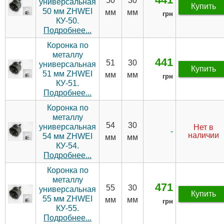
441
50
30
универсальная
Купить
50 мм ZHWEI
мм
мм
грн
КУ-50.
Подробнее...
Коронка по
металлу
441
51
30
универсальная
Купить
51 мм ZHWEI
мм
мм
грн
КУ-51.
Подробнее...
Коронка по
металлу
54
30
универсальная
Нет в
-
наличии
54 мм ZHWEI
мм
мм
КУ-54.
Подробнее...
Коронка по
металлу
471
55
30
универсальная
Купить
55 мм ZHWEI
мм
мм
грн
КУ-55.
Подробнее...