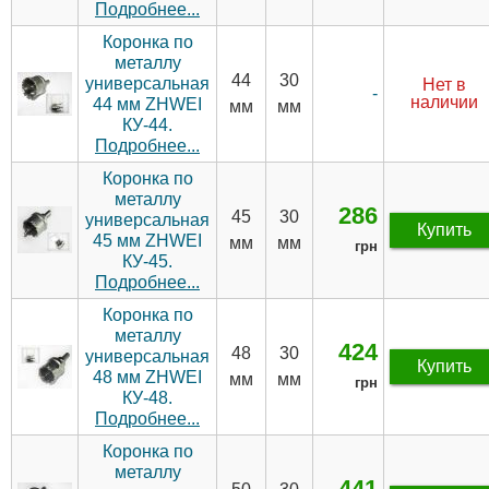
Подробнее...
Коронка по
металлу
44
30
универсальная
Нет в
-
наличии
44 мм ZHWEI
мм
мм
КУ-44.
Подробнее...
Коронка по
металлу
286
45
30
универсальная
Купить
45 мм ZHWEI
мм
мм
грн
КУ-45.
Подробнее...
Коронка по
металлу
424
48
30
универсальная
Купить
48 мм ZHWEI
мм
мм
грн
КУ-48.
Подробнее...
Коронка по
металлу