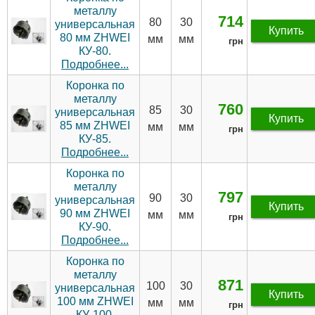
металлу
714
80
30
универсальная
Купить
80 мм ZHWEI
мм
мм
грн
КУ-80.
Подробнее...
Коронка по
металлу
760
85
30
универсальная
Купить
85 мм ZHWEI
мм
мм
грн
КУ-85.
Подробнее...
Коронка по
металлу
797
90
30
универсальная
Купить
90 мм ZHWEI
мм
мм
грн
КУ-90.
Подробнее...
Коронка по
металлу
871
100
30
универсальная
Купить
100 мм ZHWEI
мм
мм
грн
КУ-100.