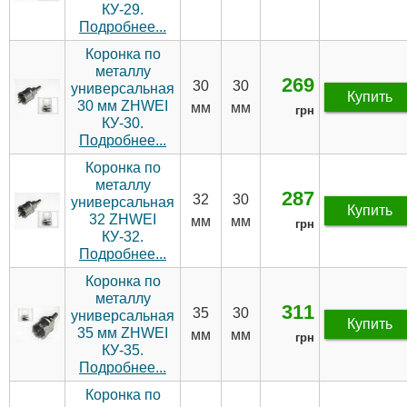
КУ-29.
Подробнее...
Коронка по
металлу
269
30
30
универсальная
Купить
30 мм ZHWEI
мм
мм
грн
КУ-30.
Подробнее...
Коронка по
металлу
287
32
30
универсальная
Купить
32 ZHWEI
мм
мм
грн
КУ-32.
Подробнее...
Коронка по
металлу
311
35
30
универсальная
Купить
35 мм ZHWEI
мм
мм
грн
КУ-35.
Подробнее...
Коронка по