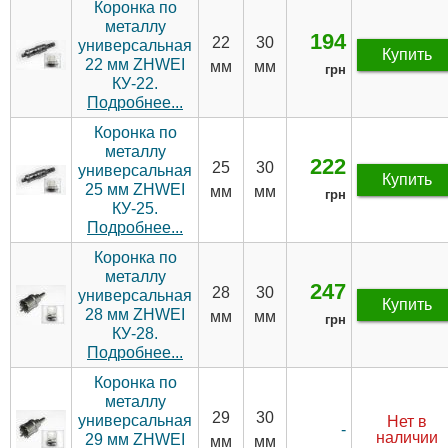
Коронка по
металлу
194
22
30
универсальная
Купить
22 мм ZHWEI
мм
мм
грн
КУ-22.
Подробнее...
Коронка по
металлу
222
25
30
универсальная
Купить
25 мм ZHWEI
мм
мм
грн
КУ-25.
Подробнее...
Коронка по
металлу
247
28
30
универсальная
Купить
28 мм ZHWEI
мм
мм
грн
КУ-28.
Подробнее...
Коронка по
металлу
29
30
универсальная
Нет в
-
наличии
29 мм ZHWEI
мм
мм