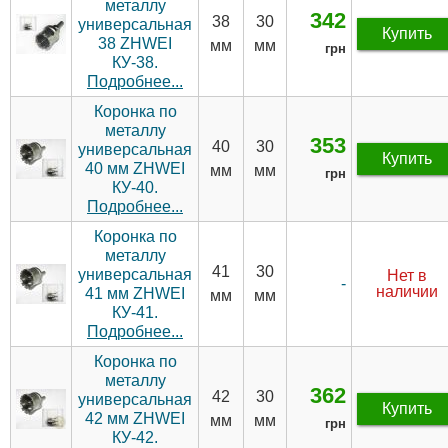
металлу
342
38
30
универсальная
Купить
38 ZHWEI
мм
мм
грн
КУ-38.
Подробнее...
Коронка по
металлу
353
40
30
универсальная
Купить
40 мм ZHWEI
мм
мм
грн
КУ-40.
Подробнее...
Коронка по
металлу
41
30
универсальная
Нет в
-
наличии
41 мм ZHWEI
мм
мм
КУ-41.
Подробнее...
Коронка по
металлу
362
42
30
универсальная
Купить
42 мм ZHWEI
мм
мм
грн
КУ-42.