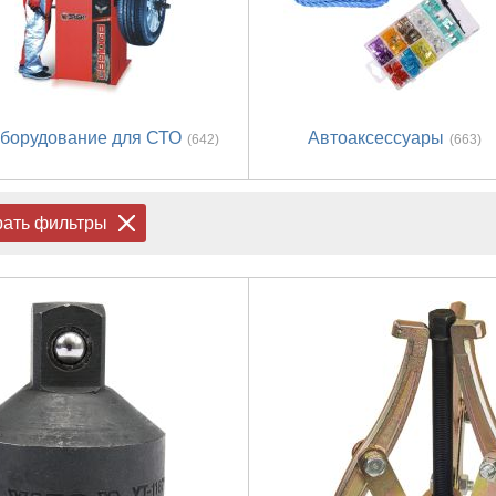
борудование для СТО
Автоаксессуары
(642)
(663)
рать фильтры