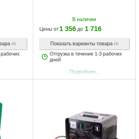
В наличии
1 356
1 716
Цены от
до
овара
Показать варианты товара
(4)
(4)
3 рабочих
Отгрузка в течение 1-3 рабочих
дней
Подробнее...