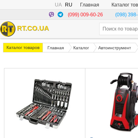
UA
RU
Каталог то
Главная
(099) 009-60-26
(098) 398
RT.CO.UA
Каталог товаров
Главная
Каталог
Автоинструмент