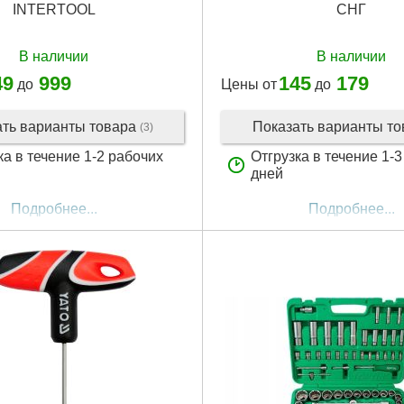
INTERTOOL
СНГ
В наличии
В наличии
49
999
145
179
до
Цены от
до
ать варианты товара
Показать варианты т
(3)
ка в течение 1-2 рабочих
Отгрузка в течение 1-
дней
Подробнее...
Подробнее...