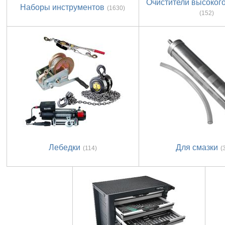
Очистители высоког
Наборы инструментов
(1630)
(152)
Лебедки
Для смазки
(114)
(