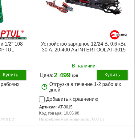
и 1/2" 108
Устройство зарядное 12/24 В, 0,6 кВт,
TOPTUL
30 А, 20-400 Ач INTERTOOL AT-3015
В наличии
2 499
Купить
Купить
Цена:
грн
3 рабочих
Отгрузка в течение 1-2 рабочих
дней
Добавить к сравнению
Артикул:
AT-3015
Код товара:
10.05.98
1/4"&1/2"
Потребляемая мощность:
600 Вт
Напряжение питания:
230 В
Выходное напряжение постоянного
2 мм
тока:
12; 24 В