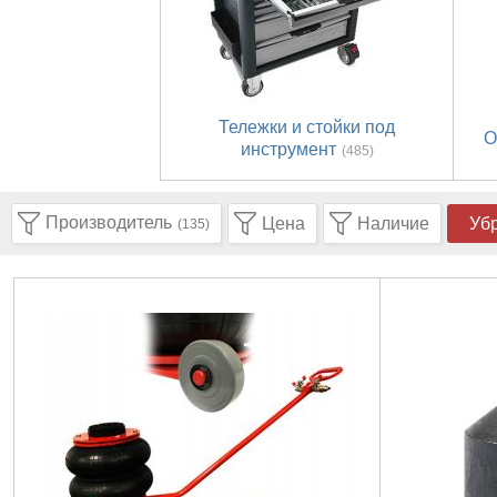
Тележки и стойки под
О
инструмент
(485)
Производитель
Цена
Наличие
Уб
(135)