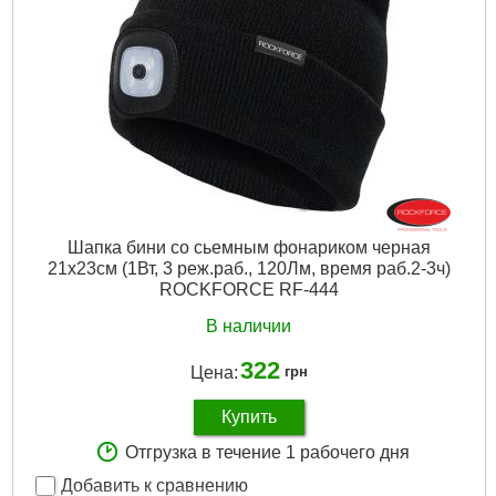
Шапка бини со сьемным фонариком черная
21х23см (1Вт, 3 реж.раб., 120Лм, время раб.2-3ч)
ROCKFORCE RF-444
В наличии
322
Цена:
грн
Купить
Отгрузка в течение 1 рабочего дня
Добавить к сравнению