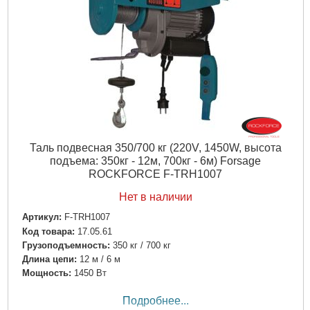
Таль подвесная 350/700 кг (220V, 1450W, высота
подъема: 350кг - 12м, 700кг - 6м) Forsage
ROCKFORCE F-TRH1007
Нет в наличии
Артикул:
F-TRH1007
Код товара:
17.05.61
Грузоподъемность:
350 кг / 700 кг
Длина цепи:
12 м / 6 м
Мощность:
1450 Вт
Подробнее...