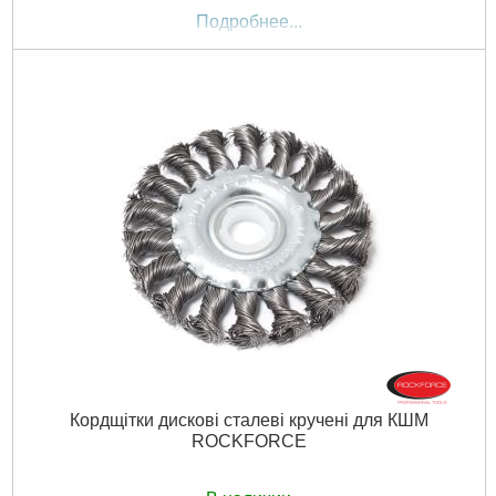
Подробнее...
Кордщітки дискові сталеві кручені для КШМ
ROCKFORCE