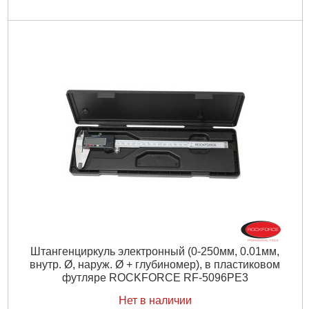
Штангенциркуль электронный (0-250мм, 0.01мм,
внутр. Ø, наруж. Ø + глубиномер), в пластиковом
футляре ROCKFORCE RF-5096PE3
Нет в наличии