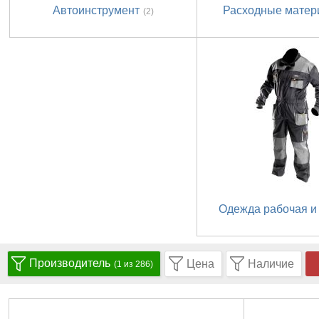
Автоинструмент
Расходные мате
(2)
Одежда рабочая и
Производитель
Цена
Наличие
(1 из 286)