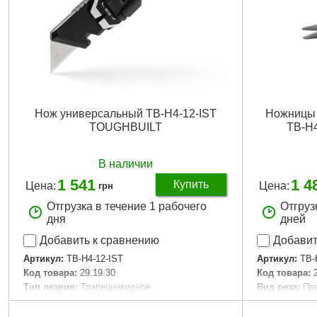
Нож универсальный TB-H4-12-IST
Ножницы
TOUGHBUILT
TB-H4
В наличии
1 541
1 4
Купить
Цена:
Цена:
грн
Отгрузка в течение 1 рабочего
Отгруз
дня
дней
Добавить к сравнению
Добавит
Артикул:
TB-H4-12-IST
Артикул:
TB-
Код товара:
29.19.30
Код товара:
Тип лезвия:
Трапециевидное
Вид реза:
Пр
Размер / мм / ":
19,0
Длина общая
Количество в упаковке, шт:
1
Количество в