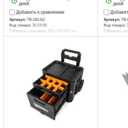
дней
дней
Добавить к сравнению
Добавит
Артикул:
TB-192-A2
Артикул:
TB-
Код товара:
30.53.00
Код товара:
Габариты упаковки:
260x140x140 мм
Габариты уп
Вес брутто:
427 г
Вес брутто:
3
Подробнее...