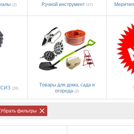
риалы
Ручной инструмент
Мерител
(2)
(37)
Товары для дома, сада и
 СИЗ
(26)
огорода
(3)
Убрать фильтры