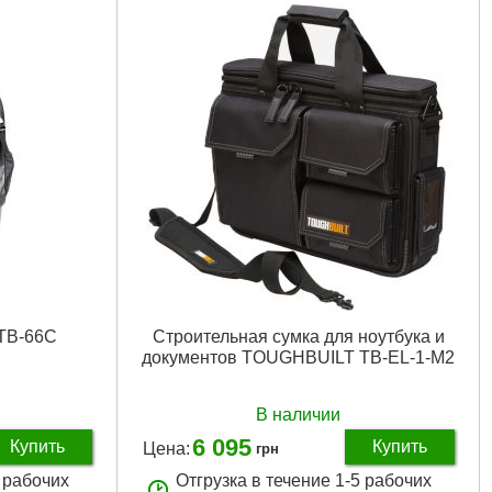
TB-66C
Строительная сумка для ноутбука и
документов TOUGHBUILT TB-EL-1-M2
В наличии
6 095
Купить
Купить
Цена:
грн
5 рабочих
Отгрузка в течение 1-5 рабочих