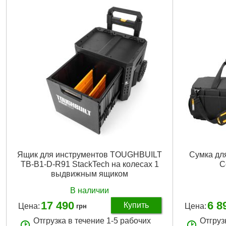
Ящик для инструментов TOUGHBUILT
Сумка для
TB-B1-D-R91 StackTech на колесах 1
C
выдвижным ящиком
В наличии
17 490
6 8
Купить
Цена:
Цена:
грн
Отгрузка в течение 1-5 рабочих
Отгруз