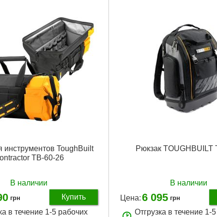
 инструментов ToughBuilt
Рюкзак TOUGHBUILT 
ontractor TB-60-26
В наличии
В наличии
90
6 095
Купить
Цена:
грн
грн
ка в течение 1-5 рабочих
Отгрузка в течение 1-