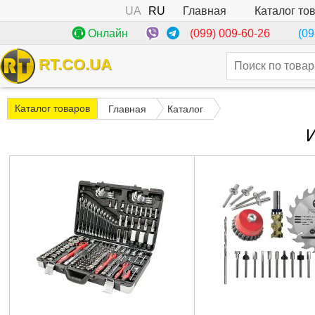
UA
RU
Каталог то
Главная
(099) 009-60-26
Онлайн
(09
RT.CO.UA
Каталог товаров
Главная
Каталог
И