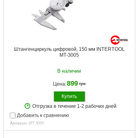
Штангенциркуль цифровой, 150 мм INTERTOOL
MT-3005
В наличии
899
Цена:
грн
Купить
Отгрузка в течение 1-2 рабочих дней
Добавить к сравнению
Артикул:
MT-3005
Код товара:
10.01.43
Дли­на:
150 мм