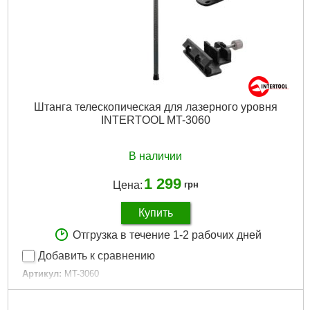
Штанга телескопическая для лазерного уровня
INTERTOOL MT-3060
В наличии
1 299
Цена:
грн
Купить
Отгрузка в течение 1-2 рабочих дней
Добавить к сравнению
Артикул:
MT-3060
Код товара:
26.42.41
Резьба:
5/8"