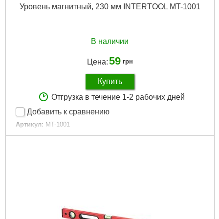
Уровень магнитный, 230 мм INTERTOOL MT-1001
В наличии
59
Цена:
грн
Купить
Отгрузка в течение 1-2 рабочих дней
Добавить к сравнению
Артикул:
MT-1001
Код товара:
10.01.19
Дли­на:
230 мм
Страна-производитель:
Китай
Материал изготовления:
пластик
Tип:
уровень магнитный
Габариты упаковки:
230x60x20 мм
Вес брутто:
85 г
Подробнее...