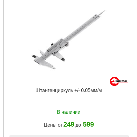
Штангенциркуль +/- 0.05мм/м
В наличии
249
599
Цены от
до