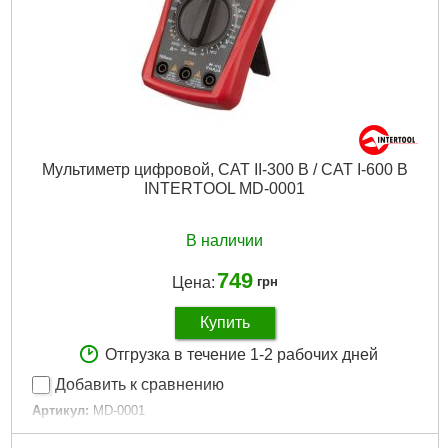
Мультиметр цифровой, CAT II-300 В / CAT I-600 В
INTERTOOL MD-0001
В наличии
749
Цена:
грн
Купить
Отгрузка в течение 1-2 рабочих дней
Добавить к сравнению
Артикул:
MD-0001
Код товара:
16.43.19