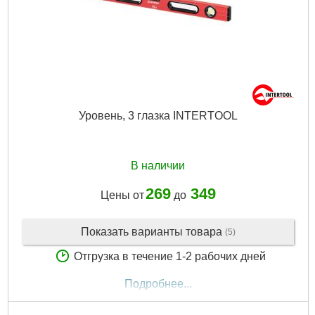
Уровень, 3 глазка INTERTOOL
В наличии
269
349
Цены от
до
Показать варианты товара
(5)
Отгрузка в течение 1-2 рабочих дней
Подробнее...