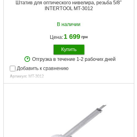
Штатив для оптического нивелира, резьба 5/8"
INTERTOOL MT-3012
В наличии
1 699
Цена:
грн
Купить
Отгрузка в течение 1-2 рабочих дней
Добавить к сравнению
Артикул:
MT-3012
Код товара:
10.08.06
Комплектация:
плечевой ремень для транспортировки
Резьба:
5/8"
Высота:
0,95-1,65 м
Габариты упаковки:
920x160x160 мм
Вес брутто:
2,600 г
Подробнее...