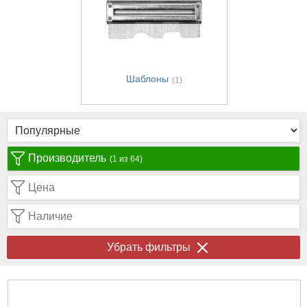
Шаблоны
(1)
Производитель
(1 из 64)
Цена
Наличие
Убрать фильтры