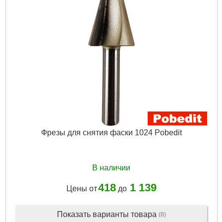
Фрезы для снятия фаски 1024 Pobedit
В наличии
418
1 139
Цены от
до
Показать варианты товара
(8)