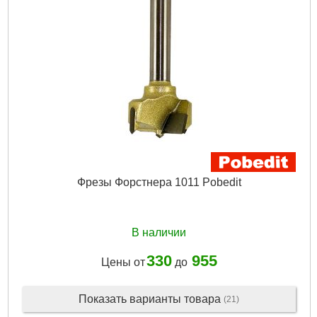
Фрезы Форстнера 1011 Pobedit
В наличии
330
955
Цены от
до
Показать варианты товара
(21)