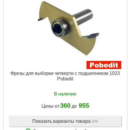
Фрезы для выборки четверти с подшипником 1023
Pobedit
В наличии
360
955
Цены от
до
Показать варианты товара
(24)