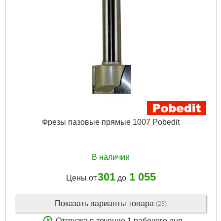
Фрезы пазовые прямые 1007 Pobedit
В наличии
301
1 055
Цены от
до
Показать варианты товара
(23)
Отгрузка в течение 1 рабочего дня