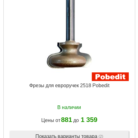
Фрезы для евроручек 2518 Pobedit
В наличии
881
1 359
Цены от
до
Показать варианты товара
(2)