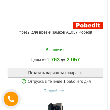
Фрезы для врезки замков A1037 Pobedit
В наличии
1 763
2 057
Цены от
до
Показать варианты товара
(4)
Отгрузка в течение 1 рабочего дня
Подробнее...