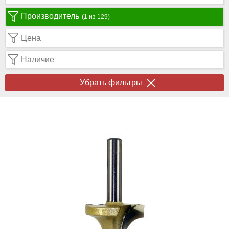
Производитель
(1 из 129)
Цена
Наличие
Убрать фильтры