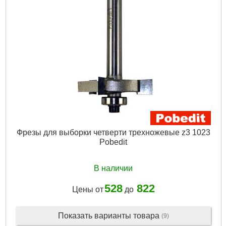
Фрезы для выборки четверти трехножевые z3 1023
Pobedit
В наличии
528
822
Цены от
до
Показать варианты товара
(9)