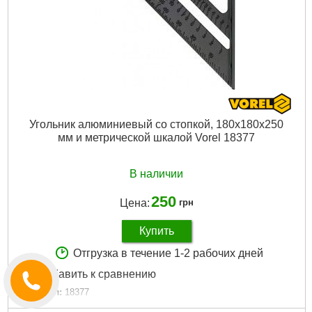
Угольник алюминиевый со стопкой, 180х180х250
мм и метрической шкалой Vorel 18377
В наличии
250
Цена:
грн
Купить
Отгрузка в течение 1-2 рабочих дней
Добавить к сравнению
Артикул:
18377
Код товара:
25.60.54