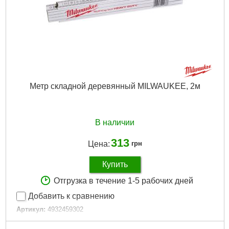
Метр складной деревянный MILWAUKEE, 2м
В наличии
313
Цена:
грн
Купить
Отгрузка в течение 1-5 рабочих дней
Добавить к сравнению
Артикул:
4932459302
Код товара:
26.98.49