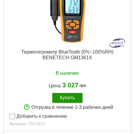
Термогигрометр BlueTooth (0%~100%RH)
BENETECH GM1361X
В наличии
3 027
Цена:
грн
Купить
Отгрузка в течение 1-3 рабочих дней
Добавить к сравнению
Артикул:
GM1361X
Код товара:
22.64.86