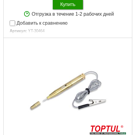
Купить
Отгрузка в течение 1-2 рабочих дней
Добавить к сравнению
Артикул:
YT-30464
Код товара:
26.11.07
Габариты упаковки:
115x74x11 мм
Вес брутто:
41 г
Подробнее...