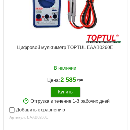
Цифровой мультиметр TOPTUL EAAB0260E
В наличии
2 585
Цена:
грн
Купить
Отгрузка в течение 1-3 рабочих дней
Добавить к сравнению
Артикул:
EAAB0260E
Код товара:
22.56.86
Тип:
Мультиметры