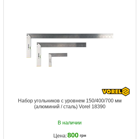
Габариты упаковки:
270x210x70 мм
Вес брутто:
900 г
Подробнее...
Набор угольников с уровнем 150/400/700 мм
(алюминий / сталь) Vorel 18390
В наличии
800
Цена:
грн