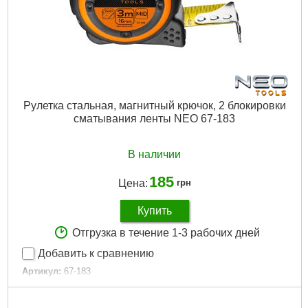
Рулетка стальная, магнитный крючок, 2 блокировки
сматывания ленты NEO 67-183
В наличии
185
Цена:
грн
Купить
Отгрузка в течение 1-3 рабочих дней
Добавить к сравнению
Артикул:
67-183
Код товара:
17.45.18
Длина:
3 м