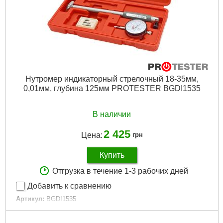
Нутромер индикаторный стрелочный 18-35мм,
0,01мм, глубина 125мм PROTESTER BGDI1535
В наличии
2 425
Цена:
грн
Купить
Отгрузка в течение 1-3 рабочих дней
Добавить к сравнению
Артикул:
BGDI1535
Код товара:
26.51.32
Отсчетное устройство:
Стрелочное