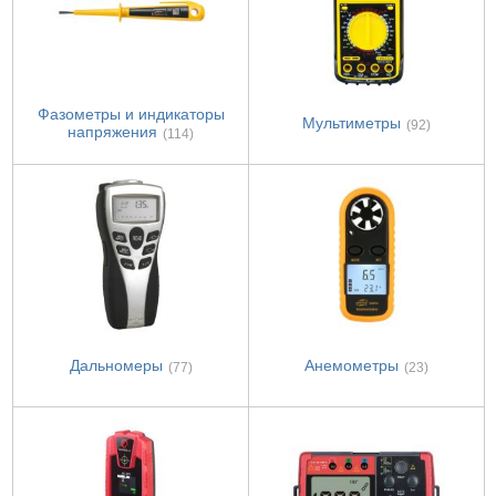
Фазометры и индикаторы
Мультиметры
(92)
напряжения
(114)
Дальномеры
Анемометры
(77)
(23)