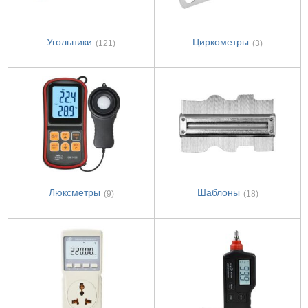
Угольники
Циркометры
(121)
(3)
Люксметры
Шаблоны
(9)
(18)