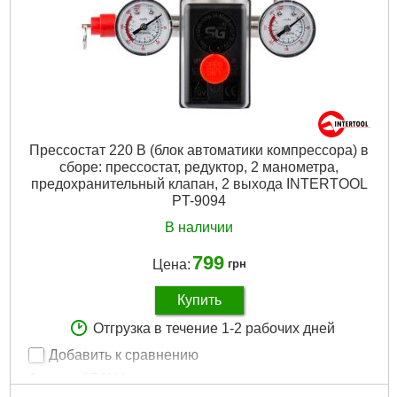
Подробнее...
Прессостат 220 В (блок автоматики компрессора) в
сборе: прессостат, редуктор, 2 манометра,
предохранительный клапан, 2 выхода INTERTOOL
PT-9094
В наличии
799
Цена:
грн
Купить
Отгрузка в течение 1-2 рабочих дней
Добавить к сравнению
Артикул:
PT-9094
Код товара:
10.14.86