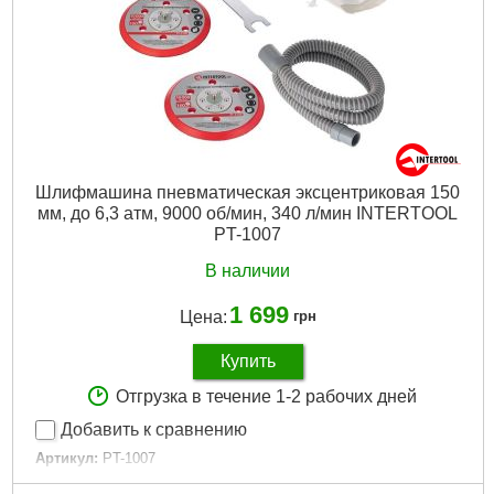
Габариты упаковки:
180x170x110 мм
Вес брутто:
590 г
Подробнее...
Шлифмашина пневматическая эксцентриковая 150
мм, до 6,3 атм, 9000 об/мин, 340 л/мин INTERTOOL
PT-1007
В наличии
1 699
Цена:
грн
Купить
Отгрузка в течение 1-2 рабочих дней
Добавить к сравнению
Артикул:
PT-1007
Код товара:
10.15.77