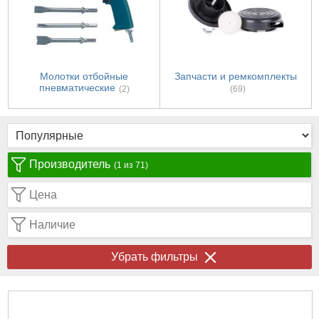
Молотки отбойные
Запчасти и ремкомплекты
пневматические
(2)
(69)
Производитель
(1 из 71)
Цена
Наличие
Убрать фильтры